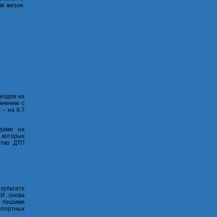
м жизни.
аездов на
авнению с
 – на 6,7
здами на
 которых
ство ДТП
зультате
 И снова
Д пешими
портных