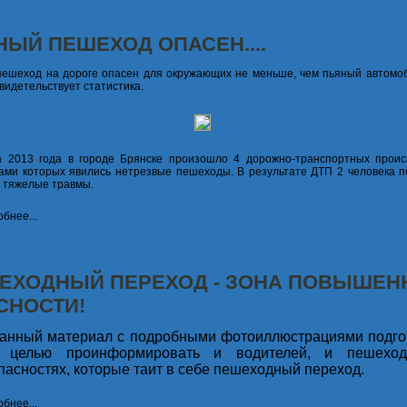
НЫЙ ПЕШЕХОД ОПАСЕН....
ешеход на дороге опасен для окружающих не меньше, чем пьяный автомоб
свидетельствует статистика.
 2013 года в городе Брянске произошло 4 дорожно-транспортных проис
ами которых явились нетрезвые пешеходы. В результате ДТП 2 человека по
 тяжелые травмы.
бнее...
ЕХОДНЫЙ ПЕРЕХОД - ЗОНА ПОВЫШЕН
СНОСТИ!
анный материал с подробными фотоиллюстрациями подго
 целью проинформировать и водителей, и пешехо
пасностях, которые таит в себе пешеходный переход.
бнее...