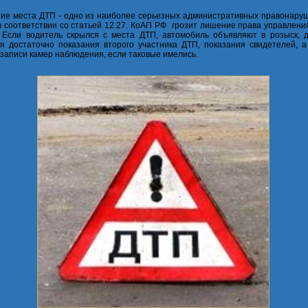
ие места ДТП - одно из наиболее серьезных административных правонаруш
в соответствии со статьей 12.27. КоАП РФ грозит лишение права управлени
. Если водитель скрылся с места ДТП, автомобиль объявляют в розыск, д
я достаточно показания второго участника ДТП, показания свидетелей, а 
 записи камер наблюдения, если таковые имелись.