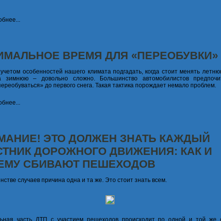
бнее...
ИМАЛЬНОЕ ВРЕМЯ ДЛЯ «ПЕРЕОБУВКИ»
 учетом особенностей нашего климата подгадать, когда стоит менять летню
а зимнюю – довольно сложно. Большинство автомобилистов предпоч
переобуваться» до первого снега. Такая тактика порождает немало проблем.
бнее...
МАНИЕ! ЭТО ДОЛЖЕН ЗНАТЬ КАЖДЫЙ
СТНИК ДОРОЖНОГО ДВИЖЕНИЯ: КАК И
ЕМУ СБИВАЮТ ПЕШЕХОДОВ
нстве случаев причина одна и та же. Это стоит знать всем.
льная часть ДТП с участием пешеходов происходит по одной и той же 