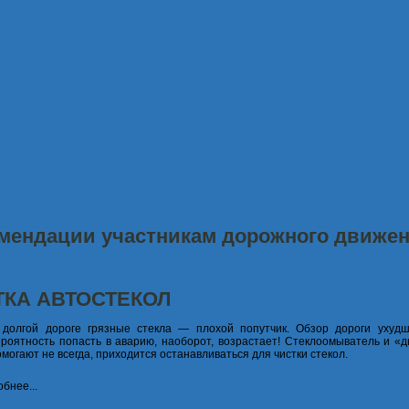
мендации участникам дорожного движе
ТКА АВТОСТЕКОЛ
 долгой дороге грязные стекла — плохой попутчик. Обзор дороги ухудш
ероятность попасть в аварию, наоборот, возрастает! Стеклоомыватель и «д
омогают не всегда, приходится останавливаться для чистки стекол.
бнее...