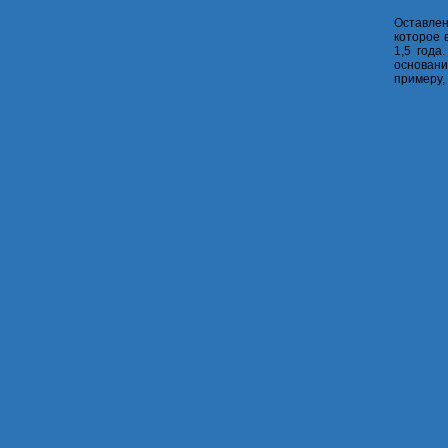
Оставлен
которое 
1,5 года
основани
примеру,