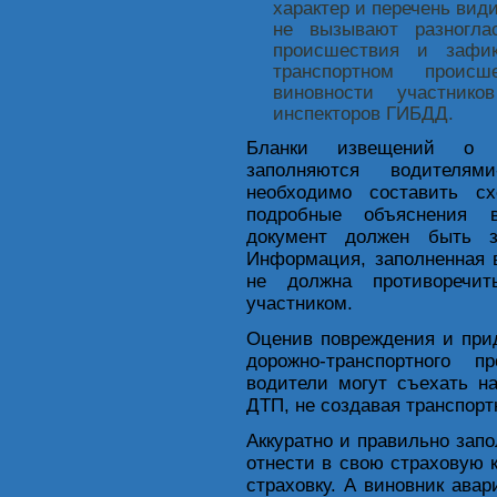
характер и перечень ви
не вызывают разноглас
происшествия и зафи
транспортном происш
виновности участник
инспекторов ГИБДД.
Бланки извещений о до
заполняются водителя
необходимо составить с
подробные объяснения 
документ должен быть з
Информация, заполненная 
не должна противоречит
участником.
Оценив повреждения и при
дорожно-транспортного 
водители могут съехать н
ДТП, не создавая транспорт
Аккуратно и правильно зап
отнести в свою страховую к
страховку. А виновник ава