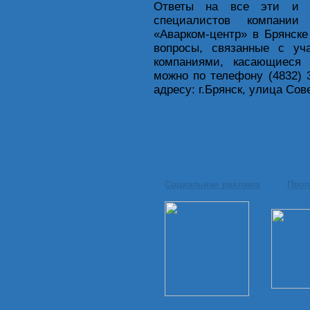
Ответы на все эти и м
специалистов компании 
«Аварком-центр» в Брянск
вопросы, связанные с у
компаниями, касающиеся 
можно по телефону (4832) 
адресу: г.Брянск, улица Сове
Социальная реклама
Проп