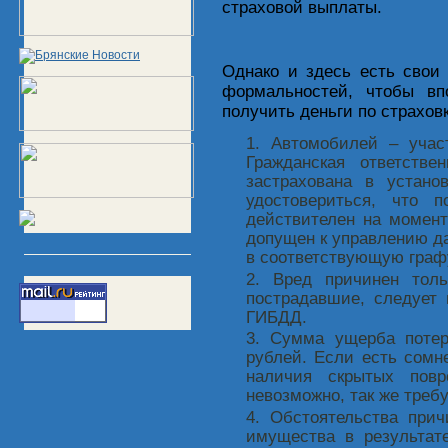
страховой выплаты.
Однако и здесь есть свои
формальностей, чтобы в
получить деньги по страховк
Автомобилей – учас
Гражданская ответстве
застрахована в устано
удостовериться, что 
действителен на момент
допущен к управлению д
в соответствующую граф
Вред причинен тол
пострадавшие, следует
ГИБДД.
Сумма ущерба потер
рублей. Если есть сомн
наличия скрытых повр
невозможно, так же треб
Обстоятельства прич
имущества в результате