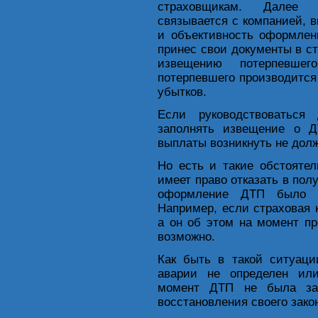
страховщикам. Далее 
связывается с компанией, в
и объективность оформле
принес свои документы в с
извещению потерпевше
потерпевшего производится
убытков.
Если руководствоваться
заполнять извещение о Д
выплаты возникнуть не долж
Но есть и такие обстоятел
имеет право отказать в пол
оформление ДТП было п
Например, если страховая 
а он об этом на момент пр
возможно.
Как быть в такой ситуаци
аварии не определен или
момент ДТП не была зас
восстановления своего зако