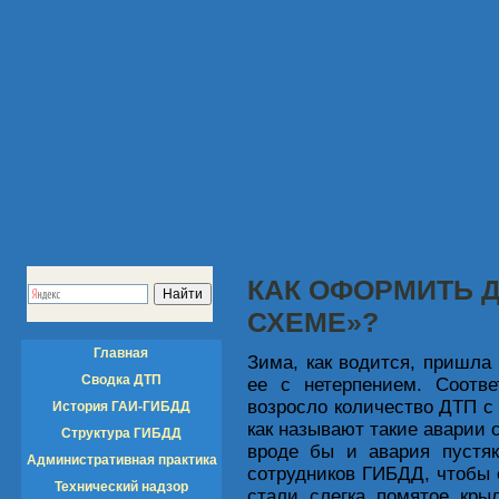
КАК ОФОРМИТЬ 
СХЕМЕ»?
Главная
Зима, как водится, пришла 
Сводка ДТП
ее с нетерпением. Соотве
возросло количество ДТП с
История ГАИ-ГИБДД
как называют такие аварии 
Структура ГИБДД
вроде бы и авария пустяк
Административная практика
сотрудников ГИБДД, чтобы
Технический надзор
стали слегка помятое кры