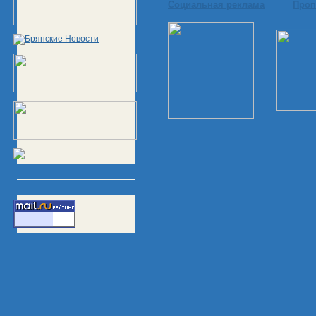
Социальная реклама
Проп