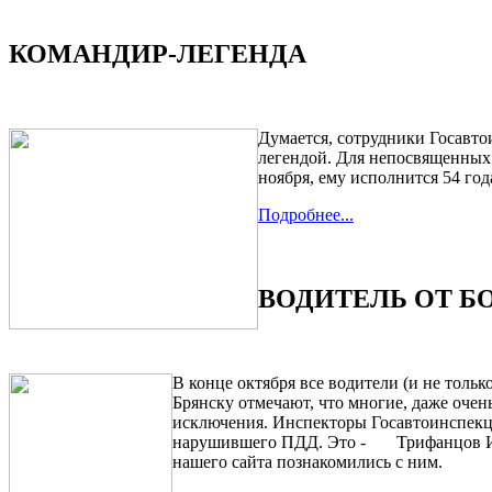
КОМАНДИР-ЛЕГЕНДА
Думается, сотрудники Госавт
легендой. Для непосвященных 
ноября, ему исполнится 54 год
Подробнее...
ВОДИТЕЛЬ ОТ Б
В конце октября все водители (и не тол
Брянску отмечают, что многие, даже очен
исключения. Инспекторы Госавтоинспекци
нарушившего ПДД. Это - Трифанцов Ива
нашего сайта познакомились с ним.