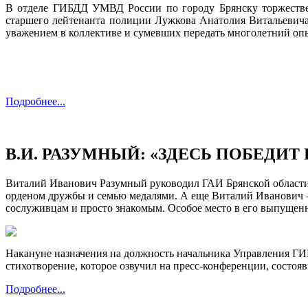
В отделе ГИБДД УМВД России по городу Брянску торжеств
старшего лейтенанта полиции Лужкова Анатолия Витальевича
уважением в коллективе и сумевших передать многолетний оп
Подробнее...
В.И. РАЗУМНЫЙ: «ЗДЕСЬ ПОБЕДИ
Виталий Иванович Разумный руководил ГАИ Брянской области 
орденом дружбы и семью медалями.
А еще Виталий Иванович –
сослуживцам и просто знакомым.
Особое
место в его выпущен
Накануне назначения на должность начальника Управления Г
стихотворение, которое озвучил на пресс-конференции, состоя
Подробнее...