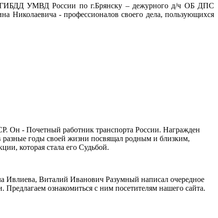
 ГИБДД УМВД России по г.Брянску – дежурного д/ч ОБ ДПС
на Николаевича - профессионалов своего дела, пользующихся
. Он - Почетный работник транспорта России. Награжден
в разные годы своей жизни посвящал родным и близким,
ии, которая стала его Судьбой.
а Ивлиева, Виталий Иванович Разумный написал очередное
и. Предлагаем ознакомиться с ним посетителям нашего сайта.