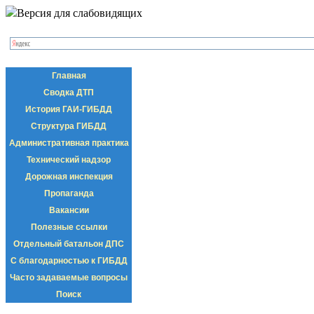
Версия для слабовидящих
Главная
Сводка ДТП
История ГАИ-ГИБДД
Структура ГИБДД
Административная практика
Технический надзор
Дорожная инспекция
Пропаганда
Вакансии
Полезные ссылки
Отдельный батальон ДПС
С благодарностью к ГИБДД
Часто задаваемые вопросы
Поиск