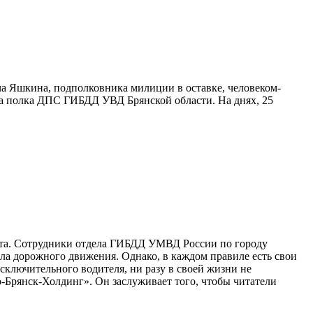
а Яшкина, подполковника милиции в оставке, человеком-
на полка ДПС ГИБДД УВД Брянской области. На днях, 25
иста. Сотрудники отдела ГИБДД УМВД России по городу
ла дорожного движения. Однако, в каждом правиле есть свои
сключительного водителя, ни разу в своей жизни не
янск-Холдинг». Он заслуживает того, чтобы читатели