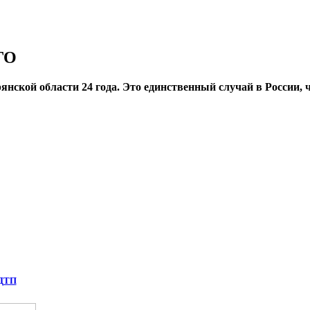
ГО
нской области 24 года. Это единственный случай в России,
 ДТП