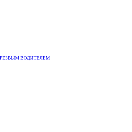
ТРЕЗВЫМ ВОДИТЕЛЕМ