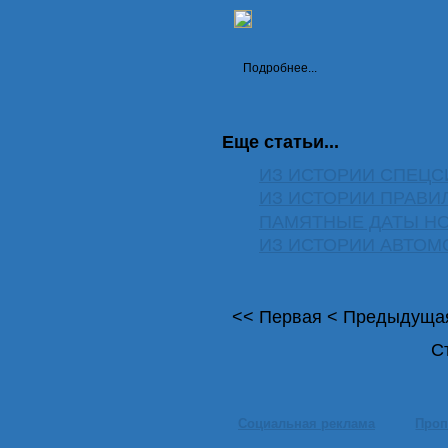
Подробнее...
Еще статьи...
ИЗ ИСТОРИИ СПЕЦС
ИЗ ИСТОРИИ ПРАВ
ПАМЯТНЫЕ ДАТЫ Н
ИЗ ИСТОРИИ АВТО
<<
Первая
<
Предыдуща
С
Социальная реклама
Проп