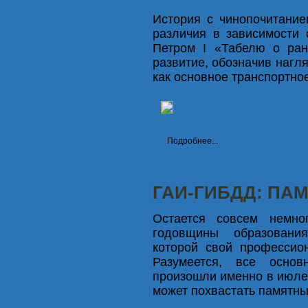
История с чинопочитание
различия в зависимости 
Петром I «Табелю о ран
развитие, обозначив нагл
как основное транспортное
Подробнее...
ГАИ-ГИБДД: ПА
Остается совсем немно
годовщины образовани
которой свой профессио
Разумеется, все осно
произошли именно в июле 
может похвастать памятны