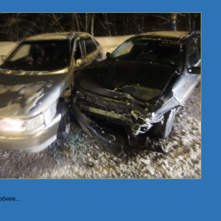
бнее...