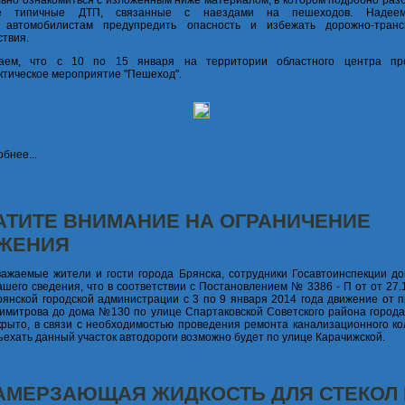
ьно ознакомиться с изложенным ниже материалом, в котором подробно раз
ее типичные ДТП, связанные с наездами на пешеходов. Надеем
 автомобилистам предупредить опасность и избежать дорожно-транс
твия.
аем, что с 10 по 15 января на территории областного центра пр
тическое мероприятие "Пешеход".
бнее...
АТИТЕ ВНИМАНИЕ НА ОГРАНИЧЕНИЕ
ЖЕНИЯ
важаемые жители и гости города Брянска, сотрудники Госавтоинспекции до
ашего сведения, что в соответствии с Постановлением № 3386 - П от от 27.1
рянской городской администрации с 3 по 9 января 2014 года движение от п
имитрова до дома №130 по улице Спартаковской Советского района города
крыто, в связи с необходимостью проведения ремонта канализационного ко
ехать данный участок автодороги возможно будет по улице Карачижской.
АМЕРЗАЮЩАЯ ЖИДКОСТЬ ДЛЯ СТЕКОЛ