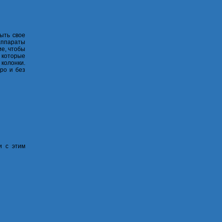
ыть свое
аппараты
ие, чтобы
, которые
колонки.
ро и без
и с этим