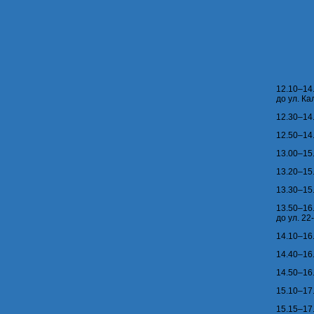
12.10–1
до ул. Ка
12.30–14
12.50–14
13.00–15
13.20–15
13.30–15
13.50–16
до ул. 22
14.10–16
14.40–16
14.50–16
15.10–17
15.15–17