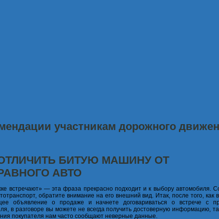
мендации участникам дорожного движе
 ОТЛИЧИТЬ БИТУЮ МАШИНУ ОТ
РАВНОГО АВТО
ке встречают» — эта фраза прекрасно подходит и к выбору автомобиля. С
втотранспорт, обратите внимание на его внешний вид. Итак, после того, как
щее объявление о продаже и начнете договариваться о встрече с п
ля, в разговоре вы можете не всегда получить достоверную информацию, та
ния покупателя нам часто сообщают неверные данные.