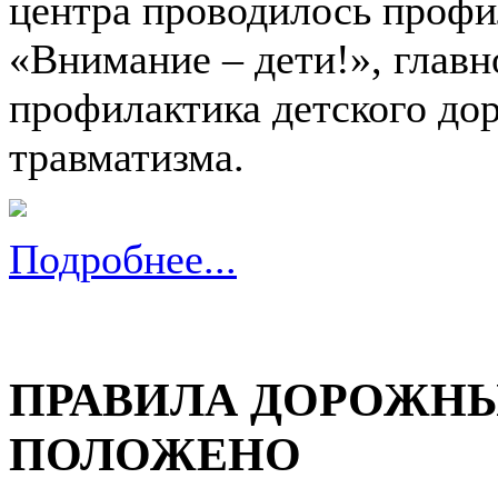
центра проводилось профи
«Внимание – дети!», главн
профилактика детского до
травматизма.
Подробнее...
ПРАВИЛА ДОРОЖНЫ
ПОЛОЖЕНО