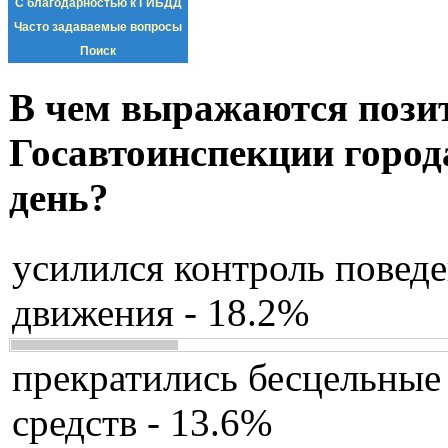
С благодарностью к ГИБДД
Часто задаваемые вопросы
Поиск
В чем выражаются пози
Госавтоинспекции город
день?
усилился контроль повед
движения - 18.2%
прекратились бесцельные
средств - 13.6%