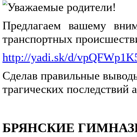
Уважаемые родители!
Предлагаем вашему вни
транспортных происшестви
http://yadi.sk/d/vpQFWp1
Сделав правильные выводы
трагических последствий а
БРЯНСКИЕ ГИМНА