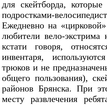
для скейтборда, которые
подростками-велосипеди
Ежедневно на «цирковой»
любители вело-экстрима 
кстати говоря, относя
инвентаря, используют
трюков и не предназначен
общего пользования), ск
районов Брянска. При эт
месту развлечения ребя