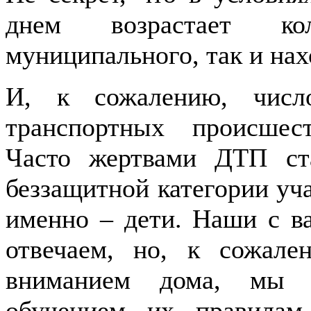
днем возрастает кол
муниципального, так и нах
И, к сожалению, числ
транспортных происшест
Часто жертвами ДТП ста
беззащитной категории уч
именно – дети. Наши с в
отвечаем, но, к сожал
вниманием дома, мы п
обучением их правилам