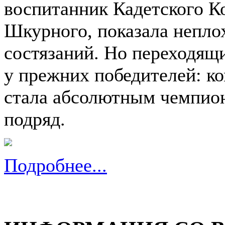
воспитанник Кадетского К
Шкурного, показала неплох
состязаний. Но переходящи
у прежних победителей: ко
стала абсолютным чемпион
подряд.
Подробнее...