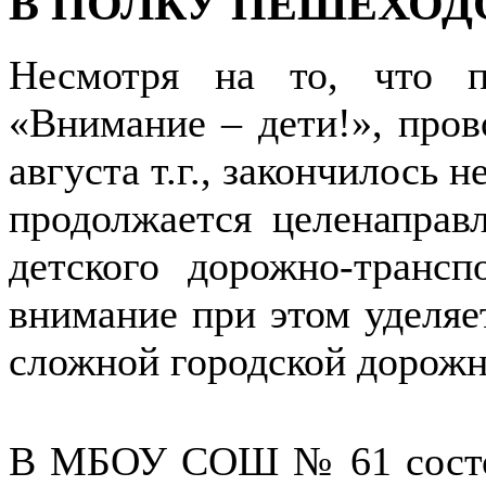
В ПОЛКУ ПЕШЕХОДО
Несмотря на то, что п
«Внимание – дети!», пров
августа т.г., закончилось 
продолжается целенаправ
детского дорожно-транс
внимание при этом уделя
сложной городской дорожн
В МБОУ СОШ № 61 состоя