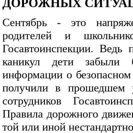
ДОРОЖНЫХ СИТУА
Сентябрь - это напря
родителей и школьник
Госавтоинспекции. Ведь 
каникул дети забыли 
информации о безопасном 
получили в прошедшем у
сотрудников Госавтоин
Правила дорожного движени
той или иной нестандартно