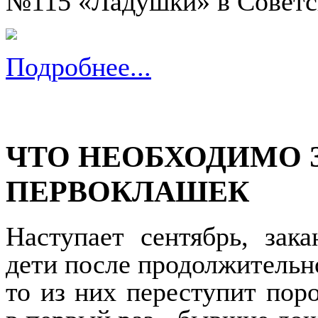
№115 «Ладушки» в Советс
Подробнее...
ЧТО НЕОБХОДИМО 
ПЕРВОКЛАШЕК
Наступает сентябрь, зак
дети после продолжительно
то из них переступит пор