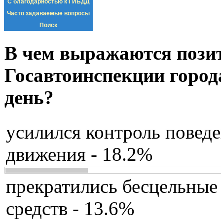
С благодарностью к ГИБДД
Часто задаваемые вопросы
Поиск
В чем выражаются пози
Госавтоинспекции город
день?
усилился контроль повед
движения - 18.2%
прекратились бесцельные
средств - 13.6%