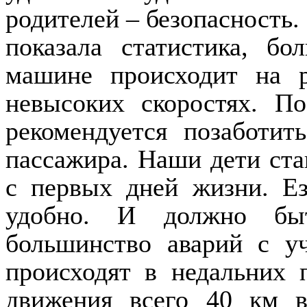
родителей – безопасность. 
показала статистика, б
машине происходит на 
невысоких скоростях. По
рекомендуется позаботит
пассажира. Наши дети ста
с первых дней жизни. Е
удобно. И должно бы
большинство аварий c у
происходят в недальних 
движения всего 40 км в