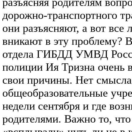
разъясняя родителям вопр
дорожно-транспортного тр
они разъясняют, а вот все
вникают в эту проблему? В
отдела ГИБДД УМВД Росси
полиции Ия Тризна очень в
свои причины. Нет смысла
общеобразовательные учреж
недели сентября и где возн
родителями. Важно то, что
«всплывали» чуть ли не в 