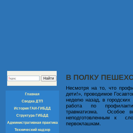
В ПОЛКУ ПЕШЕХО
Несмотря на то, что проф
дети!», проводимое Госавтои
Главная
неделю назад, в городских
Сводка ДТП
работа по профилактик
История ГАИ-ГИБДД
травматизма. Особое в
Структура ГИБДД
неподготовленным к сло
Административная практика
первоклашкам.
Технический надзор