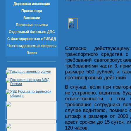
Дорожная инспекция
Пропаганда
Вакансии
Полезные ссылки
Отдельный батальон ДПС
С благодарностью к ГИБДД
Часто задаваемые вопросы
Согласно действующему
Поиск
транспортного средства с
требований светопропускан
требованиями части 3. прим
размере 500 рублей, а так
противоправных действий.
В случае, если при повтор
не устранено, водитель бу
ответственности, в том 
требования сотрудника по
случае водителю, помимо е
штраф в размере от 2000 
арест сроком до 15 суток, 
120 часов.