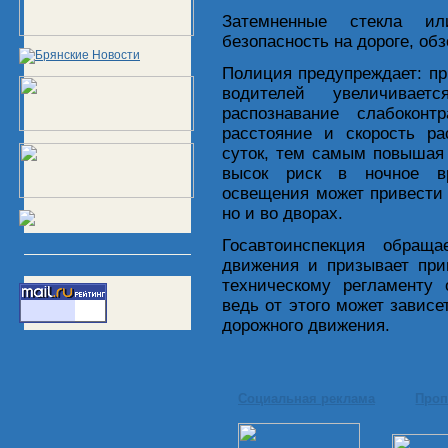
Затемненные стекла и
безопасность на дороге, об
Полиция предупреждает: пр
водителей увеличивае
распознавание слабоконт
расстояние и скорость ра
суток, тем самым повышая 
высок риск в ночное вр
освещения может привести 
но и во дворах.
Госавтоинспекция обращ
движения и призывает при
техническому регламенту 
ведь от этого может зависе
дорожного движения.
Социальная реклама
Проп