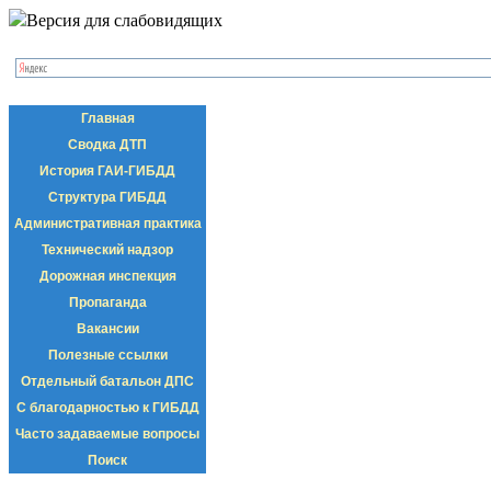
Версия для слабовидящих
Главная
Сводка ДТП
История ГАИ-ГИБДД
Структура ГИБДД
Административная практика
Технический надзор
Дорожная инспекция
Пропаганда
Вакансии
Полезные ссылки
Отдельный батальон ДПС
С благодарностью к ГИБДД
Часто задаваемые вопросы
Поиск