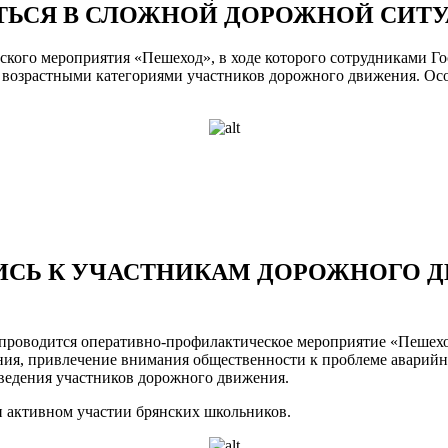
ТЬСЯ В СЛОЖНОЙ ДОРОЖНОЙ СИТ
кого мероприятия «Пешеход», в ходе которого сотрудниками Го
возрастными категориями участников дорожного движения. Осо
ИСЬ К УЧАСТНИКАМ ДОРОЖНОГО 
ра проводится оперативно-профилактическое мероприятие «Пеше
ия, привлечение внимания общественности к проблеме аварийно
ведения участников дорожного движения.
 активном участии брянских школьников.