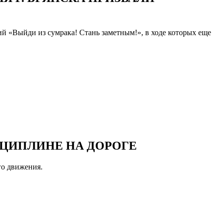
й «Выйди из сумрака! Стань заметным!», в ходе которых еще
СЦИПЛИНЕ НА ДОРОГЕ
го движения.