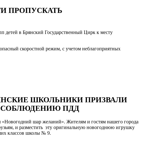
ТИ ПРОПУСКАТЬ
пп детей в Брянский Государственный Цирк к месту
зопасный скоростной режим, с учетом неблагоприятных
РЯНСКИЕ ШКОЛЬНИКИ ПРИЗВАЛИ
И СОБЛЮДЕНИЮ ПДД
ия «Новогодний шар желаний». Жителям и гостям нашего города
узьям, и разместить эту оригинальную новогоднюю игрушку
ших классов школы № 9.