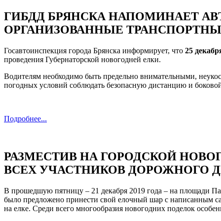
ГИБДД БРЯНСКА НАПОМИНАЕТ А
ОРГАНИЗОВАННЫЕ ТРАНСПОРТН
Госавтоинспекция города Брянска информирует, что
25 декабр
проведения Губернаторской новогодней елки.
Водителям необходимо быть предельно внимательными, неукос
погодных условий соблюдать безопасную дистанцию и боковой
Подробнее...
РАЗМЕСТИВ НА ГОРОДСКОЙ НОВО
ВСЕХ УЧАСТНИКОВ ДОРОЖНОГО 
В прошедшую пятницу – 21 декабря 2019 года – на площади Па
было предложено принести свой елочный шар с написанным с
на елке. Среди всего многообразия новогодних поделок особ