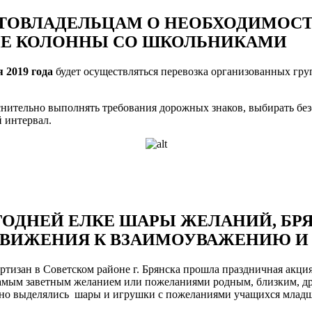
ВТОВЛАДЕЛЬЦАМ О НЕОБХОДИМОС
ЫЕ КОЛОННЫ СО ШКОЛЬНИКАМИ
я
2019 года
будет осуществляться перевозка организованных гру
нительно выполнять требования дорожных знаков, выбирать бе
 интервал.
ГОДНЕЙ ЕЛКЕ ШАРЫ ЖЕЛАНИЙ, Б
ДВИЖЕНИЯ К ВЗАИМОУВАЖЕНИЮ 
ртизан в Советском районе г. Брянска прошла праздничная акц
амым заветным желанием или пожеланиями родным, близким, др
енно выделялись шары и игрушки с пожеланиями учащихся млад