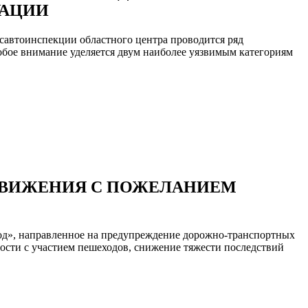
УАЦИИ
савтоинспекции областного центра проводится ряд
бое внимание уделяется двум наиболее уязвимым категориям
ДВИЖЕНИЯ С ПОЖЕЛАНИЕМ
ход», направленное на предупреждение дорожно-транспортных
сти с участием пешеходов, снижение тяжести последствий