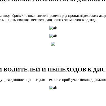
каникул брянские школьники провели ряд пропагандистских акци
сть использования световозвращающих элементов в одежде.
 ВОДИТЕЛЕЙ И ПЕШЕХОДОВ К ДИ
едупреждающие надписи для всех категорий участников дорожно