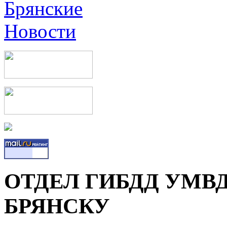
ОТДЕЛ ГИБДД УМВ
БРЯНСКУ