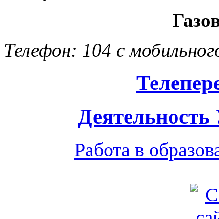
Газо
Телефон: 104 с мобильног
Телепер
Деятельность
Работа в образо
Обратная связь
|
Вход