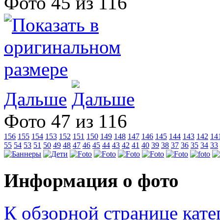
Фото 45 из 116
Дальше
Фото 47 из 116
156
155
154
153
152
151
150
149
148
147
146
145
144
143
142
14
55
54
53
51
50
49
48
47
46
45
44
43
42
41
40
39
38
37
36
35
34
33
Информация о фото
К обзорной странице кате