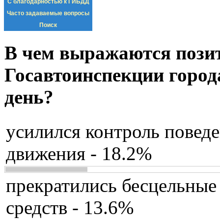
С благодарностью к ГИБДД
Часто задаваемые вопросы
Поиск
В чем выражаются пози
Госавтоинспекции город
день?
усилился контроль повед
движения - 18.2%
прекратились бесцельные
средств - 13.6%