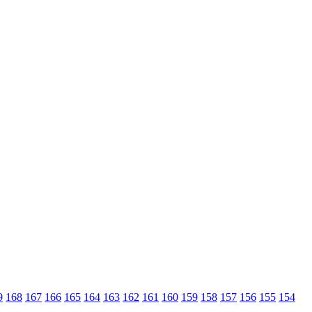
9
168
167
166
165
164
163
162
161
160
159
158
157
156
155
154