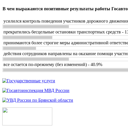
В чем выражаются позитивные результаты работы Госавто
усилился контроль поведения участников дорожного движения
прекратились бесцельные остановки транспортных средств - 1
принимаются более строгие меры административной ответстве
действия сотрудников направлены на оказание помощи участн
все остается по-прежнему (без изменений) - 40.9%