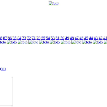
88
87
86
85
84
73
72
71
70
55
54
53
51
50
49
48
47
46
45
44
43
42
4
 ДТП