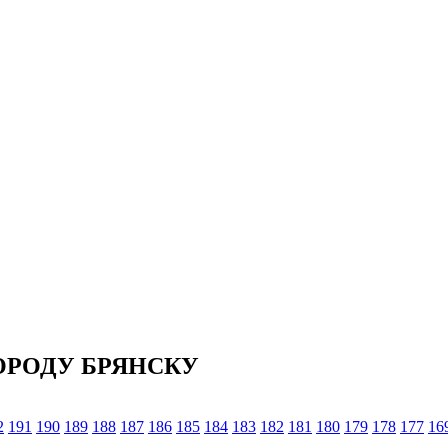
ОРОДУ БРЯНСКУ
2
191
190
189
188
187
186
185
184
183
182
181
180
179
178
177
16