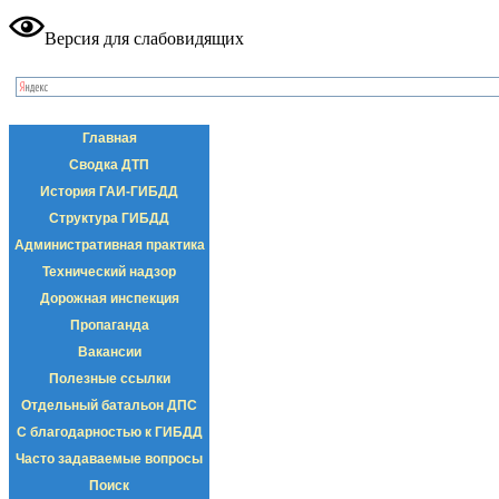
Версия для слабовидящих
Главная
Сводка ДТП
История ГАИ-ГИБДД
Структура ГИБДД
Административная практика
Технический надзор
Дорожная инспекция
Пропаганда
Вакансии
Полезные ссылки
Отдельный батальон ДПС
С благодарностью к ГИБДД
Часто задаваемые вопросы
Поиск