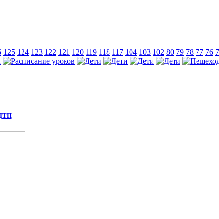
6
125
124
123
122
121
120
119
118
117
104
103
102
80
79
78
77
76
7
 ДТП