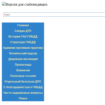
Версия для слабовидящих
Главная
Сводка ДТП
История ГАИ-ГИБДД
Структура ГИБДД
Административная практика
Технический надзор
Дорожная инспекция
Пропаганда
Вакансии
Полезные ссылки
Отдельный батальон ДПС
С благодарностью к ГИБДД
Часто задаваемые вопросы
Поиск