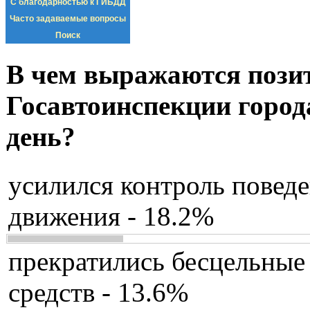
С благодарностью к ГИБДД
Часто задаваемые вопросы
Поиск
В чем выражаются пози
Госавтоинспекции город
день?
усилился контроль повед
движения - 18.2%
прекратились бесцельные
средств - 13.6%