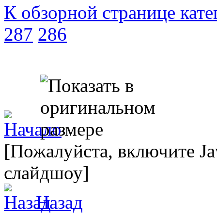
К обзорной странице кате
287
286
[Пожалуйста, включите Ja
слайдшоу]
Назад