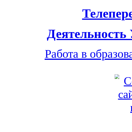
Телепер
Деятельность
Работа в образо
Обратная связь
|
Вход
Подд