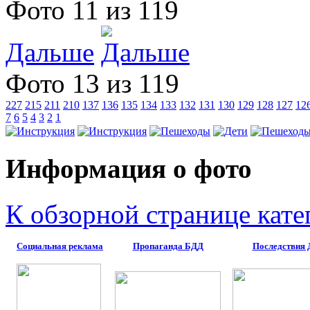
Фото 11 из 119
Дальше
Фото 13 из 119
227
215
211
210
137
136
135
134
133
132
131
130
129
128
127
12
7
6
5
4
3
2
1
Информация о фото
К обзорной странице кате
Социальная реклама
Пропаганда БДД
Последствия