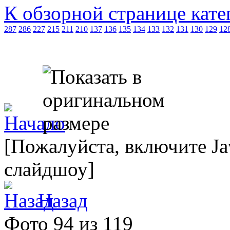
К обзорной странице кате
287
286
227
215
211
210
137
136
135
134
133
132
131
130
129
12
[Пожалуйста, включите Ja
слайдшоу]
Назад
Фото 94 из 119