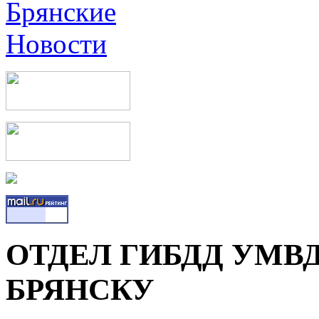
ОТДЕЛ ГИБДД УМВ
БРЯНСКУ