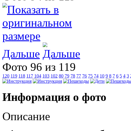
Дальше
Фото 96 из 119
120
119
118
117
104
103
102
80
79
78
77
76
75
74
10
9
8
7
6
5
4
3
Информация о фото
Описание