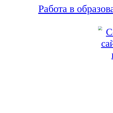
Работа в образо
Обратная связь
|
Вход
Подд