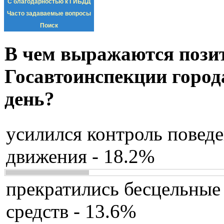
С благодарностью к ГИБДД
Часто задаваемые вопросы
Поиск
В чем выражаются пози
Госавтоинспекции город
день?
усилился контроль повед
движения - 18.2%
прекратились бесцельные
средств - 13.6%