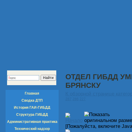
ОТДЕЛ ГИБДД УМ
БРЯНСКУ
К обзорной странице катего
Главная
287
286
227
Сводка ДТП
История ГАИ-ГИБДД
Структура ГИБДД
Административная практика
[Пожалуйста, включите Java
Технический надзор