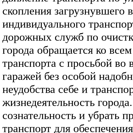
скопления загрузнувшего в
индивидуального транспорт
дорожных служб по очистк
города обращается ко все
транспорта с просьбой во 
гаражей без особой надобн
неудобства себе и транспо
жизнедеятельность города.
сознательность и убрать п
транспорт для обеспечени