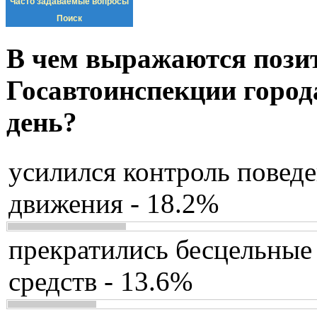
Часто задаваемые вопросы
Поиск
В чем выражаются пози
Госавтоинспекции город
день?
усилился контроль повед
движения - 18.2%
прекратились бесцельные
средств - 13.6%