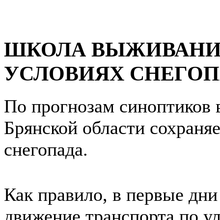
ШКОЛА ВЫЖИВАНИЯ
УСЛОВИЯХ СНЕГОП
По прогнозам синоптиков в
Брянской области сохраняе
снегопада.
Как правило, в первые дни
движение транспорта по ул