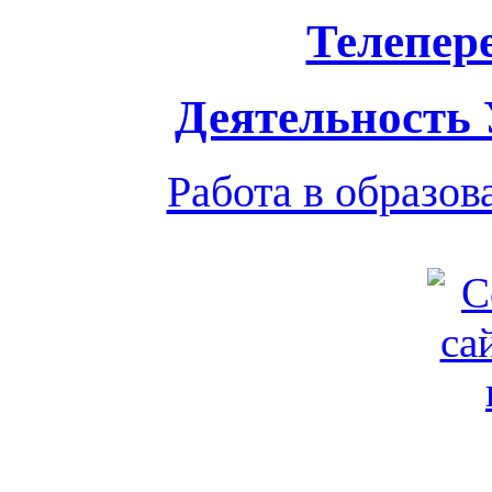
Телепер
Деятельность
Работа в образо
Обратная связь
|
Вход
Подд