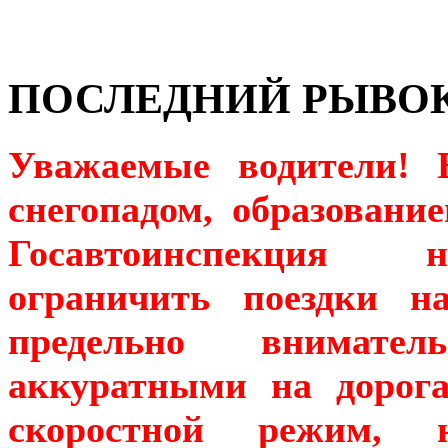
ПОСЛЕДНИЙ РЫВО
Уважаемые водители! 
снегопадом, образовани
Госавтоинспекция н
ограничить поездки н
предельно внимате
аккуратными на дорога
скоростной режим, 