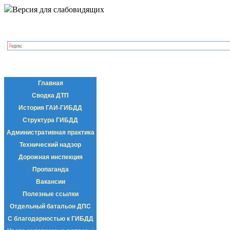
Версия для слабовидящих
Главная
Сводка ДТП
История ГАИ-ГИБДД
Структура ГИБДД
Административная практика
Технический надзор
Дорожная инспекция
Пропаганда
Вакансии
Полезные ссылки
Отдельный батальон ДПС
С благодарностью к ГИБДД