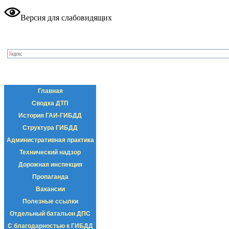
Версия для слабовидящих
Главная
Сводка ДТП
История ГАИ-ГИБДД
Структура ГИБДД
Административная практика
Технический надзор
Дорожная инспекция
Пропаганда
Вакансии
Полезные ссылки
Отдельный батальон ДПС
С благодарностью к ГИБДД