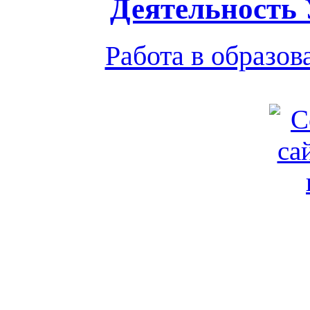
Деятельность
Работа в образо
Обратная связь
|
Вход
Подд