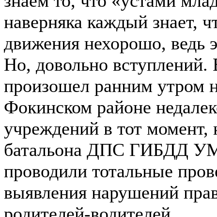
знаем то, что «устами мла
наверняка каждый знает, 
движения нехорошо, ведь э
Но, довольно вступлений.
произошел ранним утром н
Фокинском районе недалек
учреждений в тот момент, 
батальона ДПС ГИБДД УМВ
проводили тотальные пров
выявления нарушений прав
родителей-водителей.