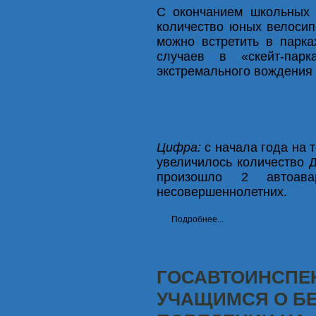
С окончанием школьных 
количество юных велосип
можно встретить в парка
случаев в «скейт-пар
экстремального вождения 
Цифра:
с начала года на 
увеличилось количество 
произошло 2 автоав
несовершеннолетних.
Подробнее...
ГОСАВТОИНСПЕ
УЧАЩИМСЯ О Б