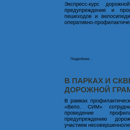
Экспресс-курс дорожно
предупреждение и про
пешеходов и велосипед
оперативно-профилактиче
Подробнее...
В ПАРКАХ И СК
ДОРОЖНОЙ ГРА
В рамках профилактическ
«
Вело. СИМ
»
сотрудни
проведение профил
предупреждению дорож
участием несовершенноле