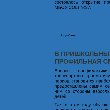
состоялось открытие п
МБОУ СОШ №37.
Подробнее...
В ПРИШКОЛЬНЫХ
ПРОФИЛЬНАЯ С
Вопрос профилактик
транспортного травматизм
период становится наибол
предоставлены самим се
ним со стороны взрослы
детей.
Так, в этом году обучаю
проводить время в приш