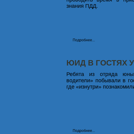
знания ПДД.
Подробнее...
ЮИД В ГОСТЯХ 
Ребята из отряда юн
водители» побывали в гос
где «изнутри» познакомил
Подробнее...