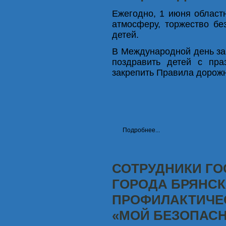
Ежегодно, 1 июня област
атмосферу, торжество бе
детей.
В Международной день за
поздравить детей с пра
закрепить Правила дорож
Подробнее...
СОТРУДНИКИ Г
ГОРОДА БРЯНСК
ПРОФИЛАКТИЧЕ
«МОЙ БЕЗОПАС