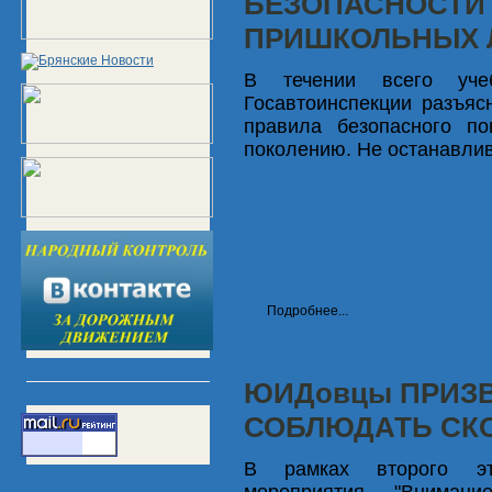
БЕЗОПАСНОСТИ 
ПРИШКОЛЬНЫХ 
В течении всего учеб
Госавтоинспекции разъя
правила безопасного п
поколению. Не останавлив
Подробнее...
ЮИДовцы ПРИЗ
СОБЛЮДАТЬ СК
В рамках второго эта
мероприятия "Внимани