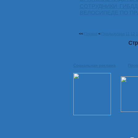
СОТРУДНИКИ ГИБДД
ВЕЛОСИПЕДЕ ПО П
<<
Первая
<
Предыдущая
11
12
Стр
Социальная реклама
Проп