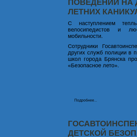
ПОВЕДЕНИИ НА 
ЛЕТНИХ КАНИКУ
С наступлением теп
велосипедистов и люб
мобильности.
Сотрудники Госавтоинсп
других служб полиции в п
школ города Брянска пр
«Безопасное лето».
Подробнее...
ГОСАВТОИНСПЕК
ДЕТСКОЙ БЕЗО