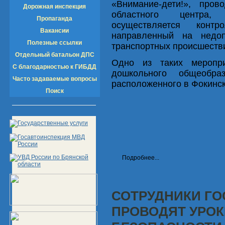
«Внимание-дети!», про
Дорожная инспекция
областного центра, 
Пропаганда
осуществляется контр
Вакансии
направленный на недо
Полезные ссылки
транспортных происшестви
Отдельный батальон ДПС
Одно из таких меропр
С благодарностью к ГИБДД
дошкольного общеобра
Часто задаваемые вопросы
расположенного в Фокинск
Поиск
Подробнее...
СОТРУДНИКИ Г
ПРОВОДЯТ УРО