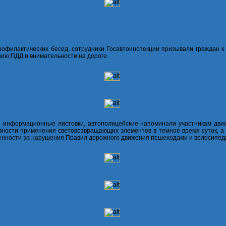
рофилактических бесед, сотрудники Госавтоинспекции призывали граждан к
ию ПДД и внимательности на дороге.
 информационные листовки, автополицейские напоминали участникам дви
ности применения световозвращающих элементов в темное время суток, а 
енности за нарушения Правил дорожного движения пешеходами и велосипед