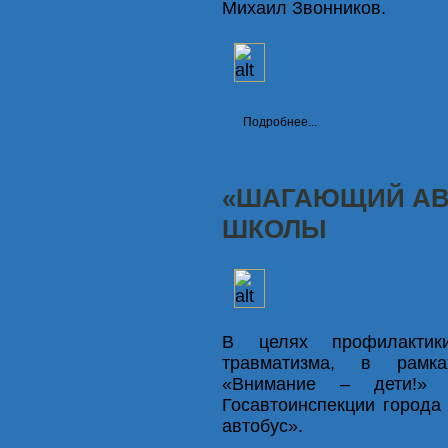
Михаил Звонников.
Подробнее...
«ШАГАЮЩИЙ АВ
ШКОЛЫ
В целях профилактики
травматизма, в рамка
«Внимание – дети!» 
Госавтоинспекции город
автобус».