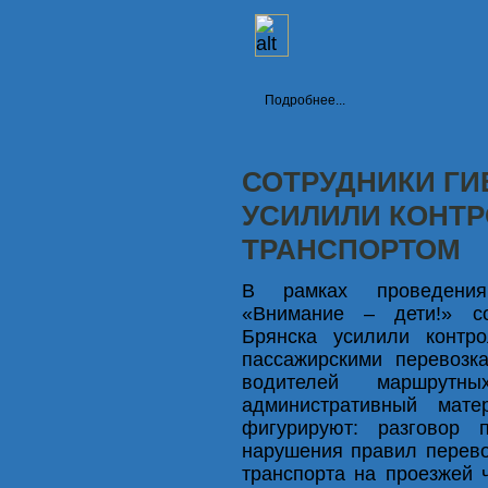
Подробнее...
СОТРУДНИКИ ГИ
УСИЛИЛИ КОНТ
ТРАНСПОРТОМ
В рамках проведения 
«Внимание – дети!» со
Брянска усилили контр
пассажирскими перевозк
водителей маршрут
административный мат
фигурируют: разговор
нарушения правил перев
транспорта на проезжей 