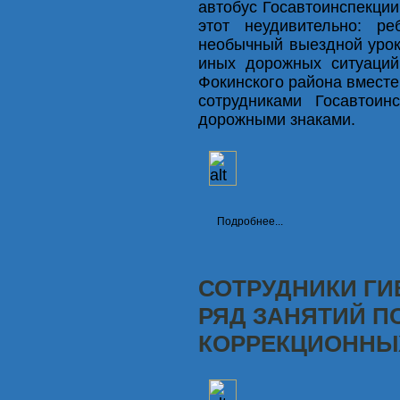
автобус Госавтоинспекции
этот неудивительно: р
необычный выездной урок
иных дорожных ситуаци
Фокинского района вместе
сотрудниками Госавтоин
дорожными знаками.
Подробнее...
СОТРУДНИКИ ГИ
РЯД ЗАНЯТИЙ П
КОРРЕКЦИОННЫ