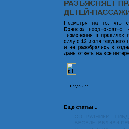
РАЗЪЯСНЯЕТ ПР
ДЕТЕЙ-ПАССАЖ
Несмотря на то, что со
Брянска неоднократно 
изменения в правилах п
силу с 12 июля текущего 
и не разобрались в отде
даны ответы на все интер
Подробнее...
Еще статьи...
СОТРУДНИКИ ГИБ
БЕСЕДЫ ВБЛИЗИ П