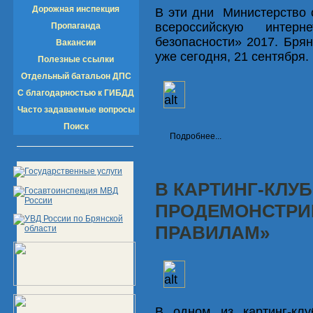
Дорожная инспекция
В эти дни Министерство 
всероссийскую интер
Пропаганда
безопасности» 2017. Брян
Вакансии
уже сегодня, 21 сентября.
Полезные ссылки
Отдельный батальон ДПС
С благодарностью к ГИБДД
Часто задаваемые вопросы
Поиск
Подробнее...
В КАРТИНГ-КЛУБ
ПРОДЕМОНСТРИ
ПРАВИЛАМ»
В одном из картинг-кл