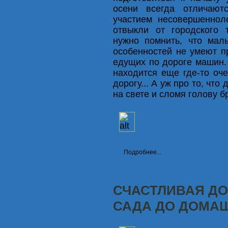
осени всегда отличают
участием несовершеннол
отвыкли от городского 
нужно помнить, что мал
особенностей не умеют п
едущих по дороге машин. 
находится еще где-то оч
дорогу... А уж про то, чт
на свете и сломя голову б
Подробнее...
СЧАСТЛИВАЯ ДО
САДА ДО ДОМА