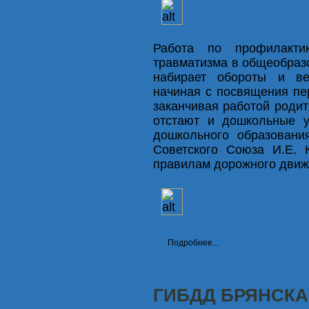
Работа по профилактик
травматизма в общеобразо
набирает обороты и ве
начиная с посвящения п
заканчивая работой родит
отстают и дошкольные у
дошкольного образова
Советского Союза И.Е. 
правилам дорожного движе
Подробнее...
ГИБДД БРЯНСКА