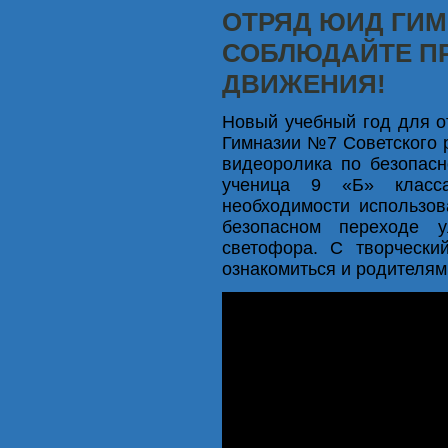
ОТРЯД ЮИД ГИМ
СОБЛЮДАЙТЕ П
ДВИЖЕНИЯ!
Новый учебный год для о
Гимназии №7 Советского 
видеоролика по безопасн
ученица 9 «Б» класс
необходимости использо
безопасном переходе 
светофора. С творчески
ознакомиться и родителям