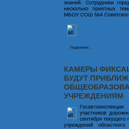
знаний. Сотрудники горо
несколько приятных тем
МБОУ СОШ №4 Советского
Подробнее...
КАМЕРЫ ФИКСА
БУДУТ ПРИБЛИЖ
ОБЩЕОБРАЗОВ
УЧРЕЖДЕНИЯМ
Госавтоинспекц
участников дорожн
сентября текущего 
учреждений областного