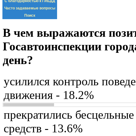
С благодарностью к ГИБДД
Часто задаваемые вопросы
Поиск
В чем выражаются пози
Госавтоинспекции город
день?
усилился контроль повед
движения - 18.2%
прекратились бесцельные
средств - 13.6%