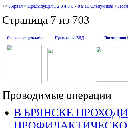
<<
Первая
<
Предыдущая
1
2
3
4
5
6
7
8
9
10
Следующая
>
Посл
Страница 7 из 703
Социальная реклама
Пропаганда БДД
Последствия
Проводимые операции
В БРЯНСКЕ ПРОХОДИ
ПРОФИЛАКТИЧЕСКО