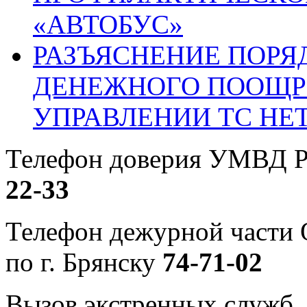
«АВТОБУС»
РАЗЪЯСНЕНИЕ ПОРЯ
ДЕНЕЖНОГО ПООЩР
УПРАВЛЕНИИ ТС НЕ
Телефон доверия УМВД Р
22-33
Телефон дежурной част
по г. Брянску
74-71-02
Вызов экстренных служб