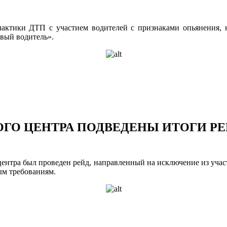
ктики ДТП с участием водителей с признаками опьянения, на
вый водитель».
ОГО ЦЕНТРА ПОДВЕДЕНЫ ИТОГИ Р
центра был проведен рейд,
направленный на исключение из учас
ым требованиям.