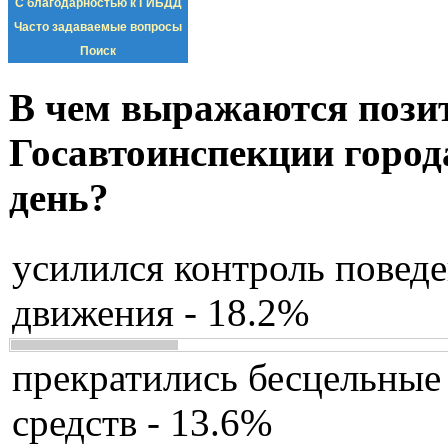
С благодарностью к ГИБДД
Часто задаваемые вопросы
Поиск
В чем выражаются пози
Госавтоинспекции город
день?
усилился контроль повед
движения - 18.2%
прекратились бесцельные
средств - 13.6%