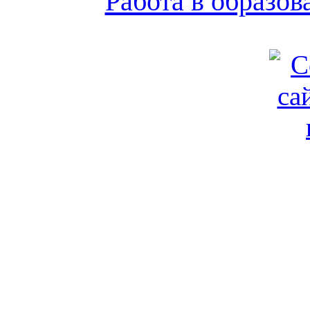
Работа в образо
Обратная связь
|
Вход
Подд