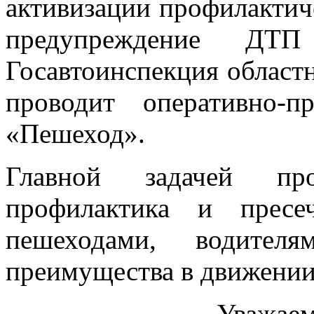
активизации профилактич
предупреждение ДТ
Госавтоинспекция област
проводит оперативно-п
«Пешеход».
Главной задачей пр
профилактика и прес
пешеходами, водител
преимущества в движении
Уважаем