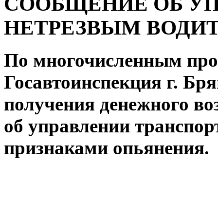
СООБЩЕНИЕ ОБ УП
НЕТРЕЗВЫМ ВОДИ
По многочисленным про
Госавтоинспекция г. Бр
получения денежного во
об управлении транспор
признаками опьянения.