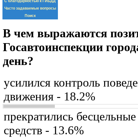
С благодарностью к ГИБДД
Часто задаваемые вопросы
Поиск
В чем выражаются пози
Госавтоинспекции город
день?
усилился контроль повед
движения - 18.2%
прекратились бесцельные
средств - 13.6%