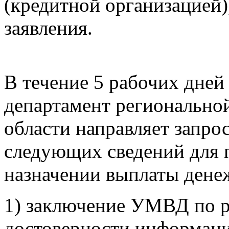
(кредитной организацией)
заявления.
В течение 5 рабочих дней
департамент регионально
области направляет запр
следующих сведений для 
назначении выплаты дене
1) заключение УМВД по р
достоверности информаци