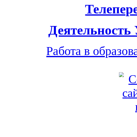
Телепер
Деятельность
Работа в образо
Обратная связь
|
Вход
Подд