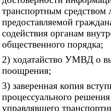
транспортным средством 
предоставляемой граждана
содействия органам внутр
общественного порядка;
2) ходатайство УМВД о в
поощрения;
3) заверенная копия всту
процессуального решения 
управлявшего транспортн