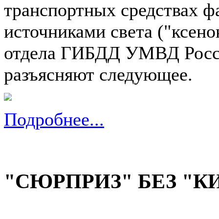
транспортных средствах ф
источниками света ("ксен
отдела ГИБДД УМВД Росси
разъясняют следующее.
Подробнее...
"СЮРПРИЗ" БЕЗ "К