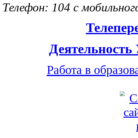
Телефон: 104 с мобильног
Телепер
Деятельность
Работа в образо
Обратная связь
|
Вход