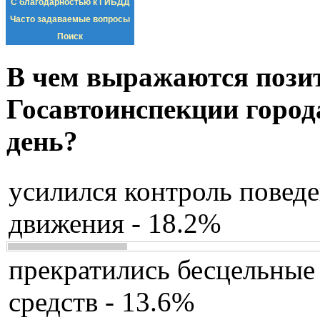
С благодарностью к ГИБДД
Часто задаваемые вопросы
Поиск
В чем выражаются пози
Госавтоинспекции город
день?
усилился контроль повед
движения - 18.2%
прекратились бесцельные
средств - 13.6%