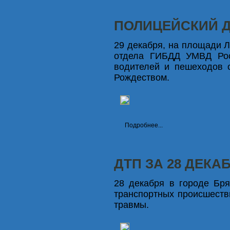
ПОЛИЦЕЙСКИЙ 
29 декабря, на площади Л
отдела ГИБДД УМВД Рос
водителей и пешеходов 
Рождеством.
Подробнее...
ДТП ЗА 28 ДЕКА
28 декабря в городе Бря
транспортных происшеств
травмы.