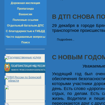
Дорожная инспекция
Пропаганда
Вакансии
В ДТП СНОВА П
Полезные ссылки
29 декабря в городе Бря
Отдельный батальон ДПС
транспортное происшестви
С благодарностью к ГИБДД
Часто задаваемые вопросы
Подробнее...
Поиск
С НОВЫМ ГОДОМ
Уважаемые
Уходящий год был очен
обеспечения безопасности
которыми участники доро
день. Есть слово «дороги» 
отдых, по делам. Есть 
жизнь. Водители и пеше
пересекаются друг с друг