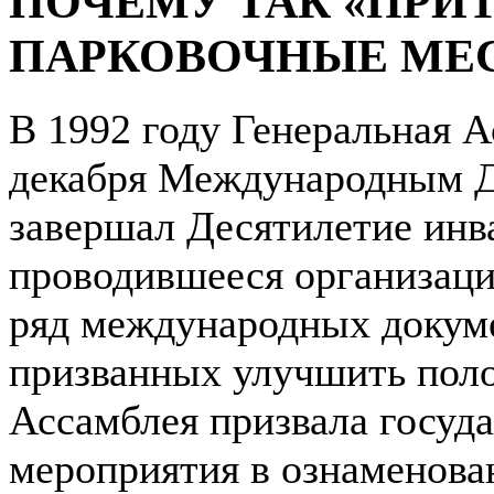
ПОЧЕМУ ТАК «ПРИ
ПАРКОВОЧНЫЕ МЕС
В 1992 году Генеральная 
декабря Международным Д
завершал Десятилетие инва
проводившееся организацие
ряд международных докуме
призванных улучшить поло
Ассамблея призвала госуд
мероприятия в ознаменова