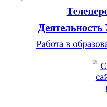
Телепер
Деятельность
Работа в образо
Обратная связь
|
Вход
Подд