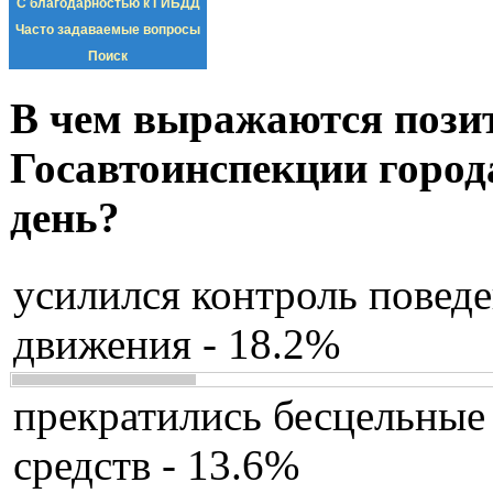
С благодарностью к ГИБДД
Часто задаваемые вопросы
Поиск
В чем выражаются пози
Госавтоинспекции город
день?
усилился контроль повед
движения - 18.2%
прекратились бесцельные
средств - 13.6%