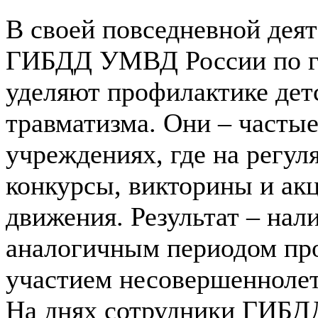
В своей повседневной деят
ГИБДД УМВД России по го
уделяют профилактике дет
травматизма. Они – часты
учреждениях, где на регул
конкурсы, викторины и ак
движения. Результат – нал
аналогичным периодом про
участием несовершеннолет
На днях сотрудники ГИБДД