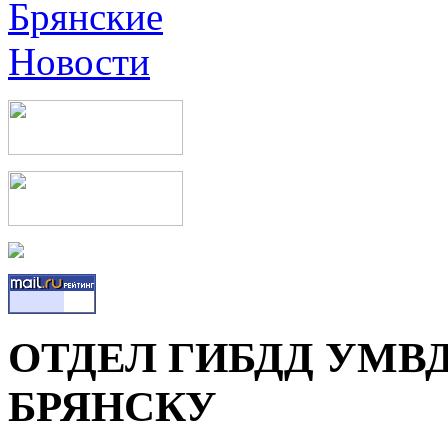
ОТДЕЛ ГИБДД УМВ
БРЯНСКУ