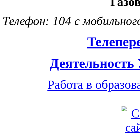
Газо
Телефон: 104 с мобильног
Телепер
Деятельность
Работа в образо
Обратная связь
|
Вход