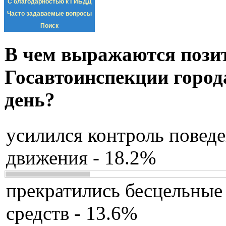
С благодарностью к ГИБДД
Часто задаваемые вопросы
Поиск
В чем выражаются пози
Госавтоинспекции город
день?
усилился контроль повед
движения - 18.2%
прекратились бесцельные
средств - 13.6%