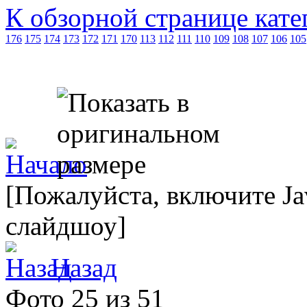
К обзорной странице кате
176
175
174
173
172
171
170
113
112
111
110
109
108
107
106
105
[Пожалуйста, включите Ja
слайдшоу]
Назад
Фото 25 из 51