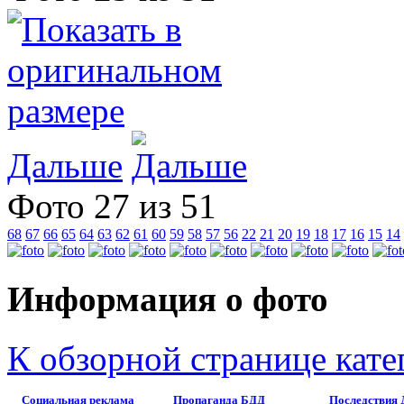
Дальше
Фото 27 из 51
68
67
66
65
64
63
62
61
60
59
58
57
56
22
21
20
19
18
17
16
15
14
Информация о фото
К обзорной странице кате
Социальная реклама
Пропаганда БДД
Последствия