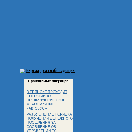
Версия для слабовидящих
Проводимые операции
В БРЯНСКЕ ПРОХОДИТ
ОПЕРАТИВНО-
ПРОФИЛАКТИЧЕСКОЕ
МЕРОПРИЯТИЕ
«АВТОБУС»
РАЗЪЯСНЕНИЕ ПОРЯДКА
ПОЛУЧЕНИЯ ДЕНЕЖНОГО
ПООЩРЕНИЯ ЗА
СООБЩЕНИЕ ОБ
УПРАВЛЕНИИ ТС