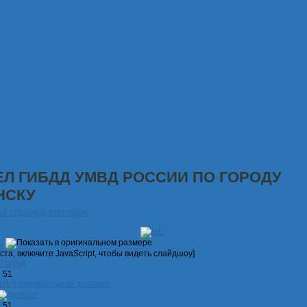
ЕЛ ГИБДД УМВД РОССИИ ПО ГОРОДУ
НСКУ
ой странице категории
ста, включите JavaScript, чтобы видеть слайдшоу]
Назад
з 51
з 51