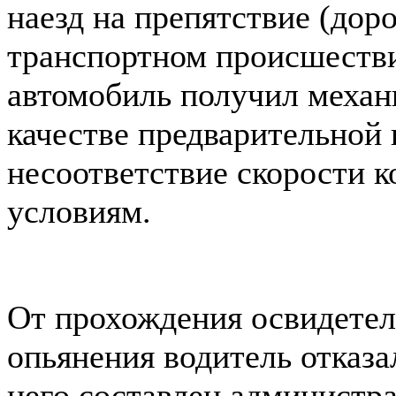
наезд на препятствие (дор
транспортном происшестви
автомобиль получил механ
качестве предварительной
несоответствие скорости
условиям.
От прохождения освидетел
опьянения водитель отказа
него составлен администра