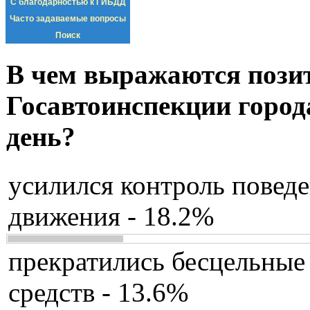
С благодарностью к ГИБДД
Часто задаваемые вопросы
Поиск
В чем выражаются пози
Госавтоинспекции город
день?
усилился контроль повед
движения - 18.2%
прекратились бесцельные
средств - 13.6%