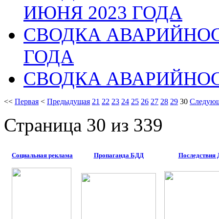
ИЮНЯ 2023 ГОДА
СВОДКА АВАРИЙНОСТ
ГОДА
СВОДКА АВАРИЙНОСТ
<<
Первая
<
Предыдущая
21
22
23
24
25
26
27
28
29
30
Следую
Страница 30 из 339
Социальная реклама
Пропаганда БДД
Последствия