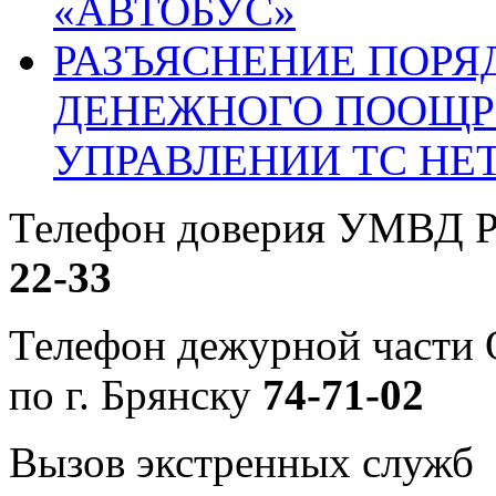
«АВТОБУС»
РАЗЪЯСНЕНИЕ ПОРЯ
ДЕНЕЖНОГО ПООЩР
УПРАВЛЕНИИ ТС НЕ
Телефон доверия УМВД Р
22-33
Телефон дежурной част
по г. Брянску
74-71-02
Вызов экстренных служб