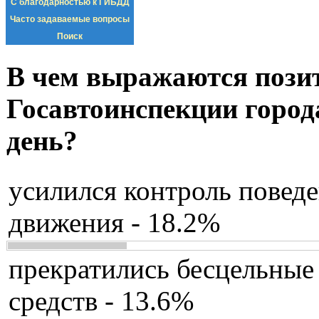
С благодарностью к ГИБДД
Часто задаваемые вопросы
Поиск
В чем выражаются пози
Госавтоинспекции город
день?
усилился контроль повед
движения - 18.2%
прекратились бесцельные
средств - 13.6%