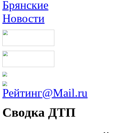
Сводка ДТП