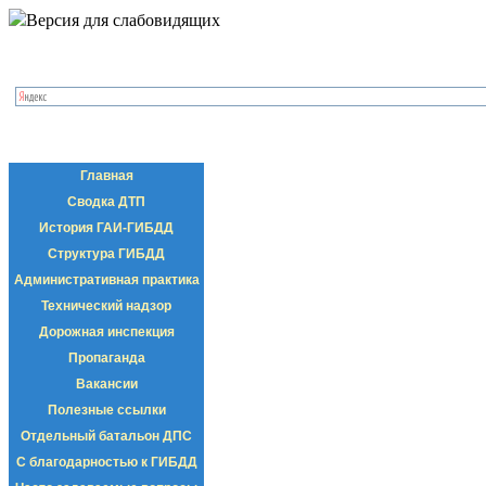
Версия для слабовидящих
Главная
Сводка ДТП
История ГАИ-ГИБДД
Структура ГИБДД
Административная практика
Технический надзор
Дорожная инспекция
Пропаганда
Вакансии
Полезные ссылки
Отдельный батальон ДПС
С благодарностью к ГИБДД