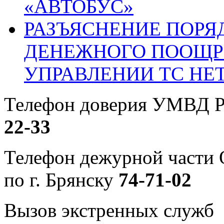
«АВТОБУС»
РАЗЪЯСНЕНИЕ ПОРЯ
ДЕНЕЖНОГО ПООЩР
УПРАВЛЕНИИ ТС НЕ
Телефон доверия УМВД Р
22-33
Телефон дежурной част
по г. Брянску
74-71-02
Вызов экстренных служб