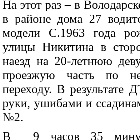
На этот раз – в Володарс
в районе дома 27 водит
модели С.1963 года ро
улицы Никитина в стор
наезд на 20-летнюю дев
проезжую часть по не
переходу. В результате 
руки, ушибами и ссадина
№2.
В 9 часов 35 минут