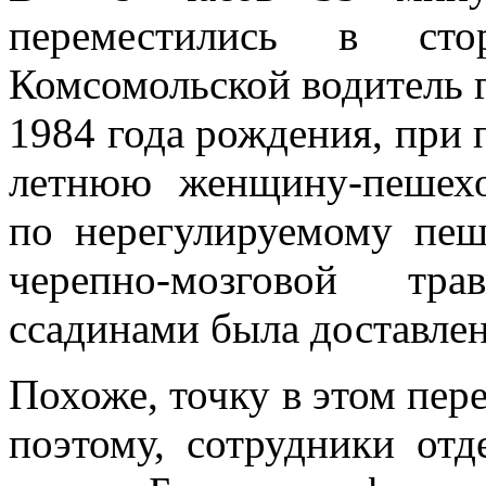
переместились в ст
Комсомольской водитель г
1984 года рождения, при 
летнюю женщину-пешех
по нерегулируемому пеш
черепно-мозговой тр
ссадинами была доставле
Похоже, точку в этом пер
поэтому, сотрудники о