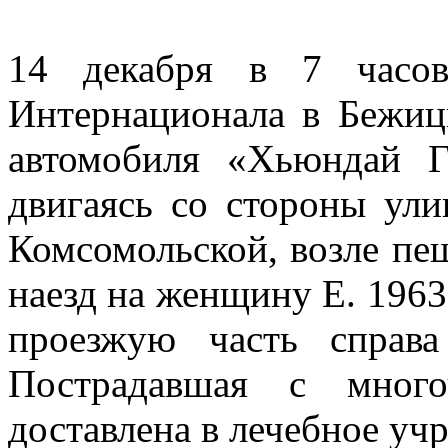
14 декабря в 7 часо
Интернационала в Бежиц
автомобиля «Хьюндай Г
двигаясь со стороны ул
Комсомольской, возле пе
наезд на женщину Е. 196
проезжую часть справ
Пострадавшая с мног
доставлена в лечебное уч