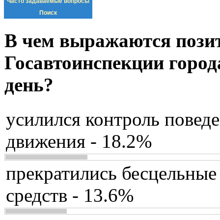
Часто задаваемые вопросы
Поиск
В чем выражаются пози
Госавтоинспекции город
день?
усилился контроль повед
движения - 18.2%
прекратились бесцельные
средств - 13.6%