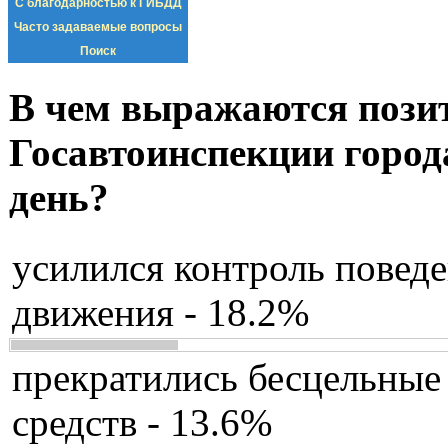
С благодарностью к ГИБДД
Часто задаваемые вопросы
Поиск
В чем выражаются пози
Госавтоинспекции город
день?
усилился контроль повед
движения - 18.2%
прекратились бесцельные
средств - 13.6%