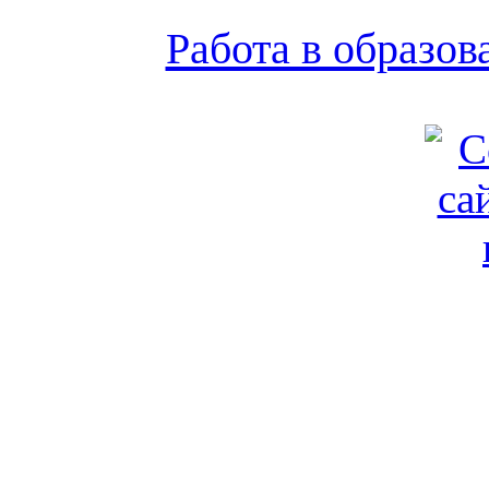
Работа в образо
Обратная связь
|
Вход
Подд