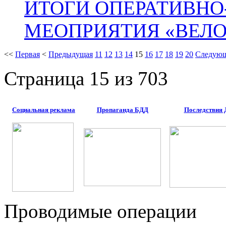
ИТОГИ ОПЕРАТИВН
МЕОПРИЯТИЯ «ВЕЛО
<<
Первая
<
Предыдущая
11
12
13
14
15
16
17
18
19
20
Следую
Страница 15 из 703
Социальная реклама
Пропаганда БДД
Последствия
Проводимые операции