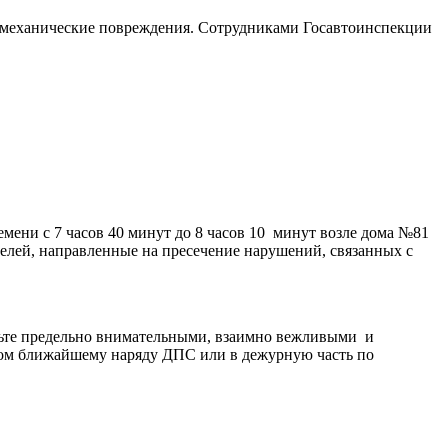
ли механические повреждения. Сотрудниками Госавтоинспекции
мени с 7 часов 40 минут до 8 часов 10 минут возле дома №81
елей, направленные на пресечение нарушений, связанных с
дьте предельно внимательными, взаимно вежливыми и
том ближайшему наряду ДПС или в дежурную часть по