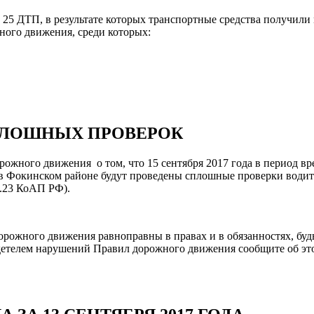
ло 25 ДТП, в результате которых транспортные средства получи
ного движения, среди которых:
ПЛОШНЫХ ПРОВЕРОК
жного движения о том, что 15 сентября 2017 года в период вре
 в Фокинском районе будут проведены сплошные проверки водит
2.23 КоАП РФ).
орожного движения равноправны в правах и в обязанностях, бу
детелем нарушений Правил дорожного движения сообщите об э