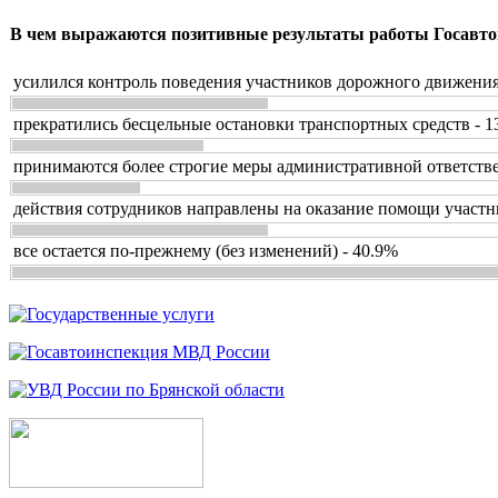
В чем выражаются позитивные результаты работы Госавто
усилился контроль поведения участников дорожного движения
прекратились бесцельные остановки транспортных средств - 1
принимаются более строгие меры административной ответстве
действия сотрудников направлены на оказание помощи участн
все остается по-прежнему (без изменений) - 40.9%