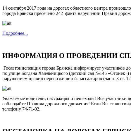
14 сентября 2017 года на дорогах областного центра произош
города Брянска пресечено 242 факта нарушений Правил дорож
Подробнее...
ИНФОРМАЦИЯ О ПРОВЕДЕНИИ С
Госавтоинспекция города Брянска информирует участников доро
по улице Богдана Хмельницкого (детский сад №145 «Огонек»)
нарушением правил перевозки детей-пассажиров (часть 3 ст. 1
Уважаемые водители, пассажиры и пешеходы! Все участники д
соблюдайте Правила дорожного движения! Если Вы стали сви
телефону 74-71-02.