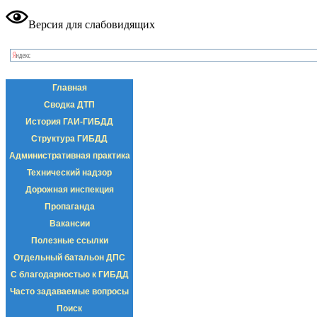
Версия для слабовидящих
Главная
Сводка ДТП
История ГАИ-ГИБДД
Структура ГИБДД
Административная практика
Технический надзор
Дорожная инспекция
Пропаганда
Вакансии
Полезные ссылки
Отдельный батальон ДПС
С благодарностью к ГИБДД
Часто задаваемые вопросы
Поиск