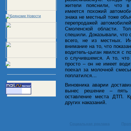
жители пояснили, что в
имеется похожий автомоби
знака не местный тоже объ
перепродажей автомобилей
Смоленской области. То
спешили. Доказывали, что с
всего, не из местных. И
внимание на то, что показа
водитель-цыган явился с по
о случившемся. А то, что
просто – он не имеет води
поехал за молочной смесь
поплатился…
Виновника аварии достави
вынес решение – пять с
оставление места ДТП. К
других наказаний.
Социальная реклама
Проп