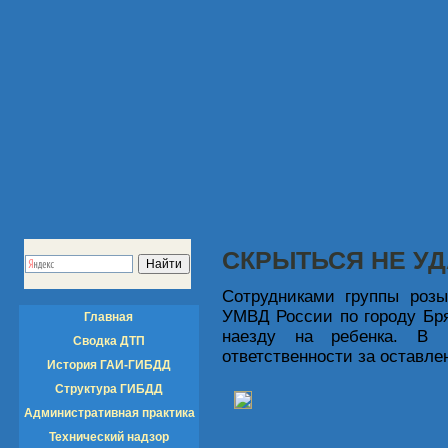
СКРЫТЬСЯ НЕ У
Сотрудниками группы роз
УМВД России по городу Бря
Главная
наезду на ребенка. В 
Сводка ДТП
ответственности за оставле
История ГАИ-ГИБДД
Структура ГИБДД
Административная практика
Технический надзор