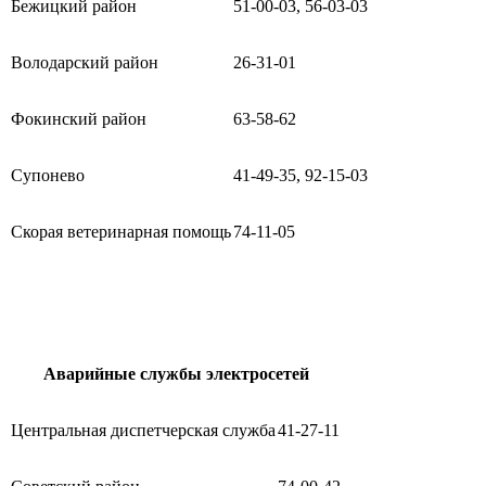
Бежицкий район
51-00-03, 56-03-03
Володарский район
26-31-01
Фокинский район
63-58-62
Супонево
41-49-35, 92-15-03
Скорая ветеринарная помощь
74-11-05
Аварийные службы электросетей
Центральная диспетчерская служба
41-27-11