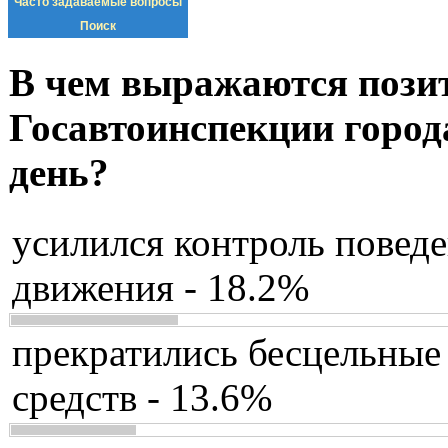
Часто задаваемые вопросы
Поиск
В чем выражаются пози
Госавтоинспекции город
день?
усилился контроль повед
движения - 18.2%
прекратились бесцельные
средств - 13.6%