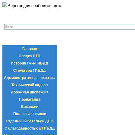
Версия для слабовидящих
Главная
Сводка ДТП
История ГАИ-ГИБДД
Структура ГИБДД
Административная практика
Технический надзор
Дорожная инспекция
Пропаганда
Вакансии
Полезные ссылки
Отдельный батальон ДПС
С благодарностью к ГИБДД