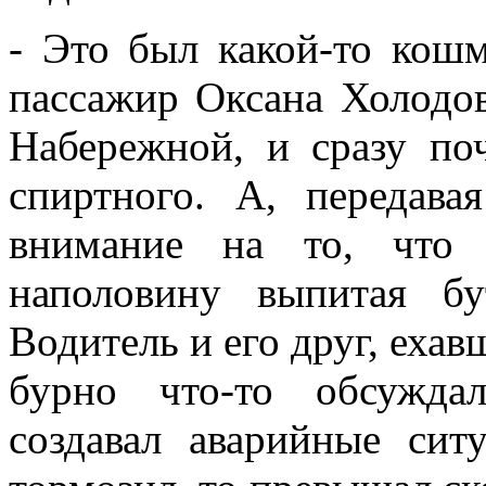
- Это был какой-то кошм
пассажир Оксана Холодов
Набережной, и сразу по
спиртного. А, передава
внимание на то, что 
наполовину выпитая б
Водитель и его друг, ехав
бурно что-то обсужда
создавал аварийные сит