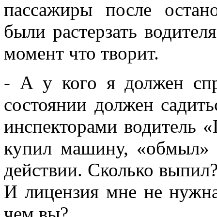
пассажиры после остан
были растерзать водителя
момент что творит.
- А у кого я должен сп
состоянии должен садитьс
инспекторами водитель 
купил машину, «обмыл» 
действии. Сколько выпил?
И лицензия мне не нужна
чем вы?..