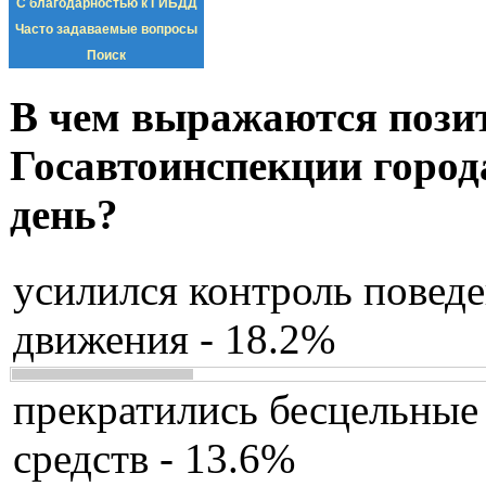
С благодарностью к ГИБДД
Часто задаваемые вопросы
Поиск
В чем выражаются пози
Госавтоинспекции город
день?
усилился контроль повед
движения - 18.2%
прекратились бесцельные
средств - 13.6%