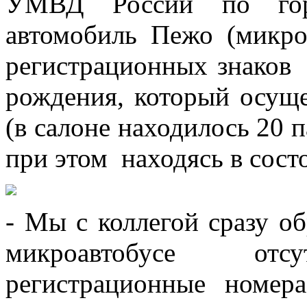
УМВД России по гор
автомобиль Пежо (микроа
регистрационных знаков 
рождения, который осущ
(в салоне находилось 20 
при этом находясь в сост
- Мы с коллегой сразу об
микроавтобусе отсу
регистрационные номер