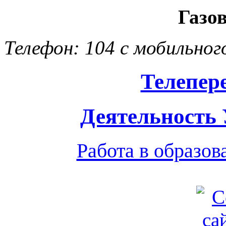
Газо
Телефон: 104 с мобильног
Телепер
Деятельность
Работа в образо
Обратная связь
|
Вход