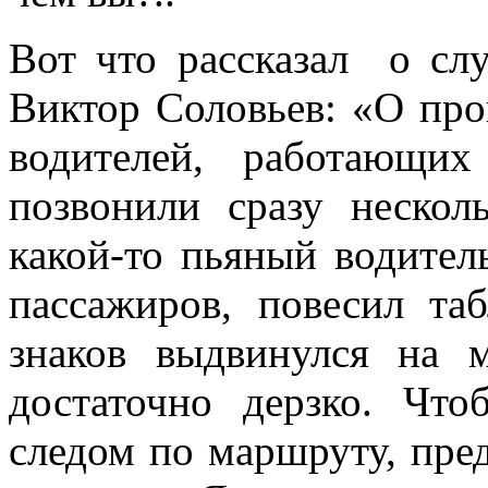
Вот что рассказал о с
Виктор Соловьев: «О про
водителей, работающ
позвонили сразу нескол
какой-то пьяный водител
пассажиров, повесил т
знаков выдвинулся на 
достаточно дерзко. Что
следом по маршруту, пре