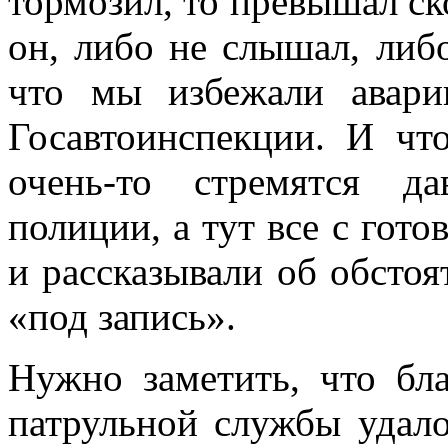
тормозил, то превышал ск
он, либо не слышал, либ
что мы избежали авари
Госавтоинспекции. И чт
очень-то стремятся да
полиции, а тут все с гот
и рассказывали об обстоят
«под запись».
Нужно заметить, что бл
патрульной службы удало