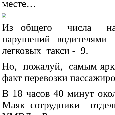
месте…
Из общего числа н
нарушений водителями
легковых такси - 9.
Но, пожалуй, самым яр
факт перевозки пассажир
В 18 часов 40 минут око
Маяк сотрудники отде