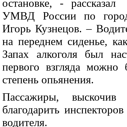
остановке, - рассказ
УМВД России по город
Игорь Кузнецов. – Водит
на переднем сиденье, как
Запах алкоголя был на
первого взгляда можно
степень опьянения.
Пассажиры, выскочив
благодарить инспекторов
водителя.