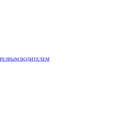
ТРЕЗВЫМ ВОДИТЕЛЕМ