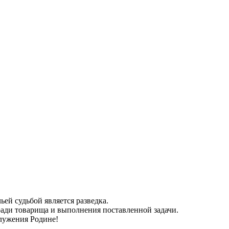
ей судьбой является разведка.
 ради товарища и выполнения поставленной задачи.
служения Родине!