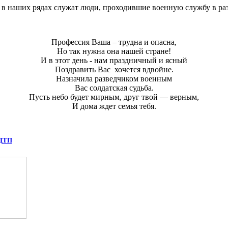
 в наших рядах служат люди, проходившие военную службу в раз
Профессия Ваша – трудна и опасна,
Но так нужна она нашей стране!
И в этот день - нам праздничный и ясный
Поздравить Вас хочется вдвойне.
Назначила разведчиком военным
Вас солдатская судьба.
Пусть небо будет мирным, друг твой — верным,
И дома ждет семья тебя.
 ДТП