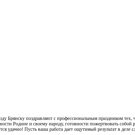
у Брянску поздравляют с профессиональным праздником тех, чь
нности Родине и своему народу, готовности пожертвовать собой
ся удачно! Пусть ваша работа дает ощутимый результат в деле 