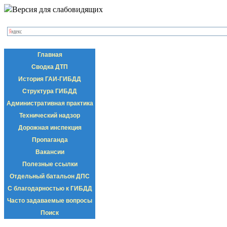
Версия для слабовидящих
Главная
Сводка ДТП
История ГАИ-ГИБДД
Структура ГИБДД
Административная практика
Технический надзор
Дорожная инспекция
Пропаганда
Вакансии
Полезные ссылки
Отдельный батальон ДПС
С благодарностью к ГИБДД
Часто задаваемые вопросы
Поиск