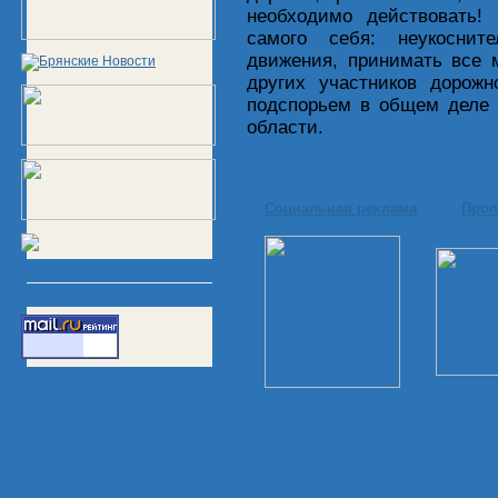
необходимо действовать!
самого себя: неукоснит
движения, принимать все 
других участников дорожн
подспорьем в общем деле 
области.
Социальная реклама
Проп