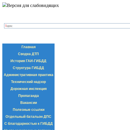
Версия для слабовидящих
Главная
Сводка ДТП
История ГАИ-ГИБДД
Структура ГИБДД
Административная практика
Технический надзор
Дорожная инспекция
Пропаганда
Вакансии
Полезные ссылки
Отдельный батальон ДПС
С благодарностью к ГИБДД