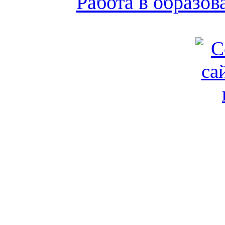
Работа в образо
Обратная связь
|
Вход
Подд