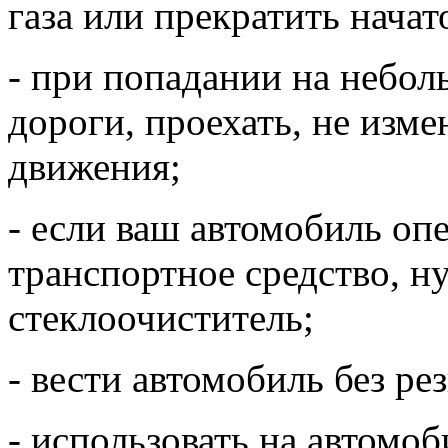
газа или прекратить начат
- при попадании на небол
дороги, проехать, не изме
движения;
- если ваш автомобиль опе
транспортное средство, н
стеклоочиститель;
- вести автомобиль без ре
- использовать на автомо