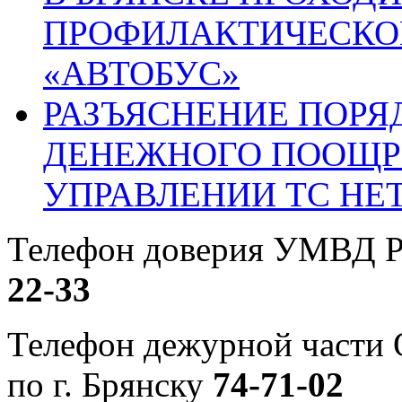
ПРОФИЛАКТИЧЕСКО
«АВТОБУС»
РАЗЪЯСНЕНИЕ ПОРЯ
ДЕНЕЖНОГО ПООЩР
УПРАВЛЕНИИ ТС НЕ
Телефон доверия УМВД Р
22-33
Телефон дежурной част
по г. Брянску
74-71-02