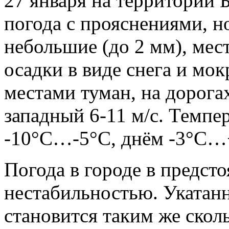
27 января на территории 
погода с прояснениями, н
небольшие (до 2 мм), мес
осадки в виде снега и мок
местами туман, на дорога
западный 6-11 м/с. Темпе
-10°С…-5°С, днём -3°С…
Погода в городе в предст
нестабильностью. Укатан
становится таким же сколь