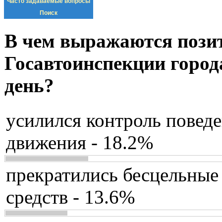
Часто задаваемые вопросы
Поиск
В чем выражаются пози
Госавтоинспекции город
день?
усилился контроль повед
движения - 18.2%
прекратились бесцельные
средств - 13.6%