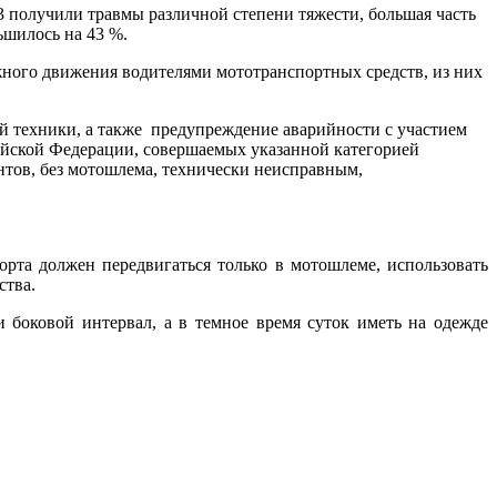
 3 получили травмы различной степени тяжести, большая часть
ьшилось на 43 %.
жного движения водителями мототранспортных средств, из них
 техники, а также предупреждение аварийности с участием
ийской Федерации, совершаемых указанной категорией
нтов, без мотошлема, технически неисправным,
рта должен передвигаться только в мотошлеме, использовать
ства.
боковой интервал, а в темное время суток иметь на одежде