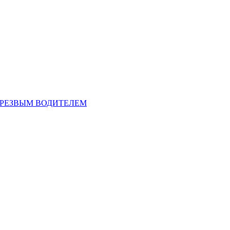
ТРЕЗВЫМ ВОДИТЕЛЕМ