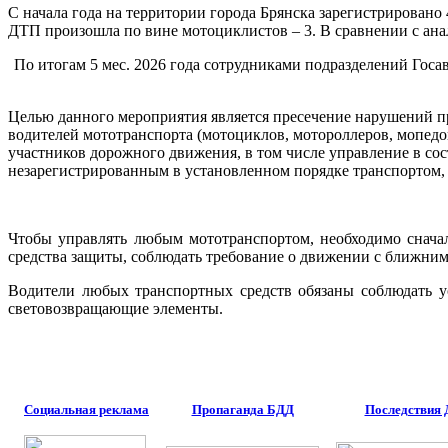
С начала года на территории города Брянска зарегистрировано
ДТП произошла по вине мотоциклистов – 3. В сравнении с ан
По итогам 5 мес. 2026 года сотрудниками подразделений Гос
Целью данного мероприятия является пресечение нарушений п
водителей мототранспорта (мотоциклов, мотороллеров, мопедо
участников дорожного движения, в том числе управление в со
незарегистрированным в установленном порядке транспортом, с
Чтобы управлять любым мототранспортом, необходимо сначал
средства защиты, соблюдать требование о движении с ближним 
Водители любых транспортных средств обязаны соблюдать у
световозвращающие элементы.
Социальная реклама
Пропаганда БДД
Последствия