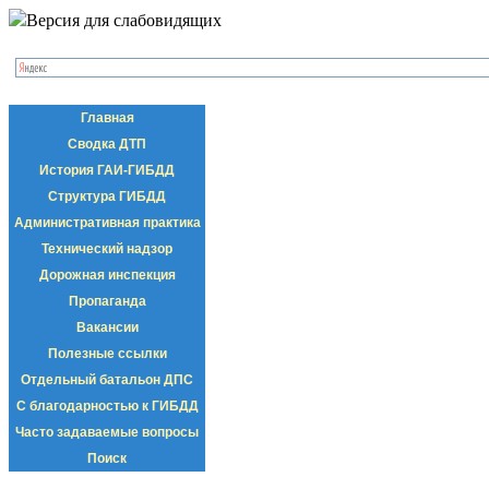
Версия для слабовидящих
Главная
Сводка ДТП
История ГАИ-ГИБДД
Структура ГИБДД
Административная практика
Технический надзор
Дорожная инспекция
Пропаганда
Вакансии
Полезные ссылки
Отдельный батальон ДПС
С благодарностью к ГИБДД
Часто задаваемые вопросы
Поиск