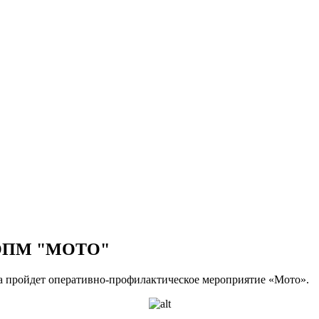
ОПМ "МОТО"
ска пройдет оперативно-профилактическое мероприятие «Мото».