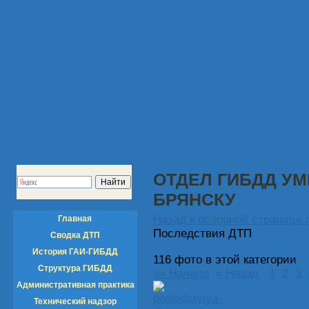
ОТДЕЛ ГИБДД УМ
БРЯНСКУ
Назад к обзорной странице 
Главная
Последствия ДТП
Сводка ДТП
История ГАИ-ГИБДД
116 фото в этой категории
Структура ГИБДД
«« Начало
« Назад
1
2
3
Административная практика
Технический надзор