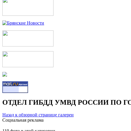
ОТДЕЛ ГИБДД УМВД РОССИИ ПО Г
Назад к обзорной странице галереи
Социальная реклама
119 фото в этой категории