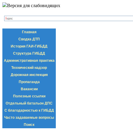
Версия для слабовидящих
Главная
Сводка ДТП
История ГАИ-ГИБДД
Структура ГИБДД
Административная практика
Технический надзор
Дорожная инспекция
Пропаганда
Вакансии
Полезные ссылки
Отдельный батальон ДПС
С благодарностью к ГИБДД
Часто задаваемые вопросы
Поиск