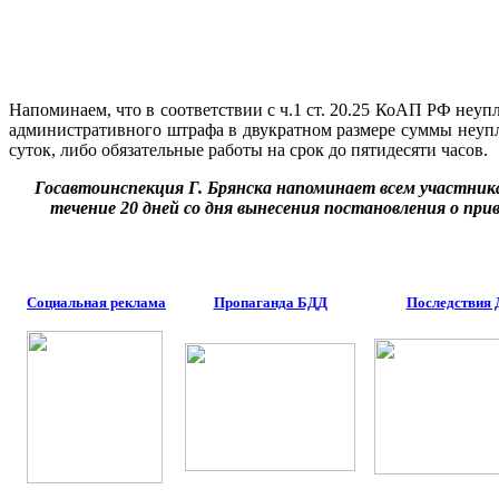
Напоминаем, что в соответствии с ч.1 ст. 20.25 КоАП РФ не
административного штрафа в двукратном размере суммы неупл
суток, либо обязательные работы на срок до пятидесяти часов.
Госавтоинспекция Г. Брянска напоминает всем участни
течение 20 дней со дня вынесения постановления о п
Социальная реклама
Пропаганда БДД
Последствия