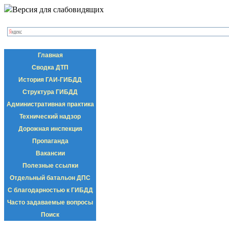
Версия для слабовидящих
Главная
Сводка ДТП
История ГАИ-ГИБДД
Структура ГИБДД
Административная практика
Технический надзор
Дорожная инспекция
Пропаганда
Вакансии
Полезные ссылки
Отдельный батальон ДПС
С благодарностью к ГИБДД
Часто задаваемые вопросы
Поиск