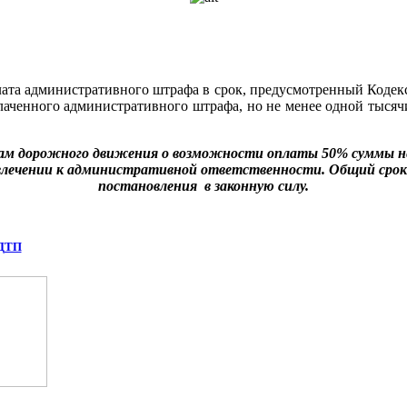
уплата административного штрафа в срок, предусмотренный Коде
аченного административного штрафа, но не менее одной тысячи
кам дорожного движения о возможности оплаты 50% суммы н
ривлечении к административной ответственности. Общий срок
постановления в законную силу.
 ДТП