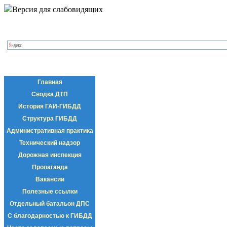
Версия для слабовидящих
Главная
Сводка ДТП
История ГАИ-ГИБДД
Структура ГИБДД
Административная практика
Технический надзор
Дорожная инспекция
Пропаганда
Вакансии
Полезные ссылки
Отдельный батальон ДПС
С благодарностью к ГИБДД