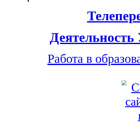
Телепер
Деятельность
Работа в образо
Обратная связь
|
Вход
Подд