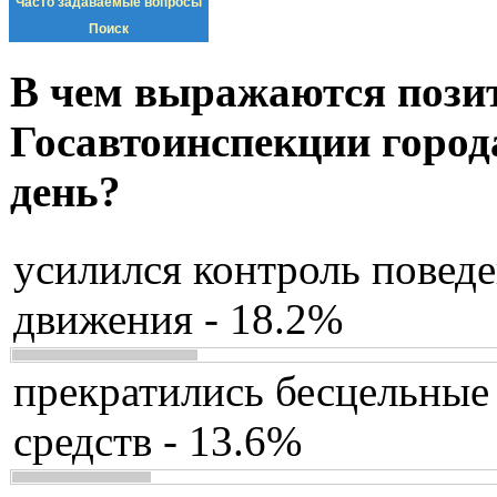
Часто задаваемые вопросы
Поиск
В чем выражаются пози
Госавтоинспекции город
день?
усилился контроль повед
движения - 18.2%
прекратились бесцельные
средств - 13.6%