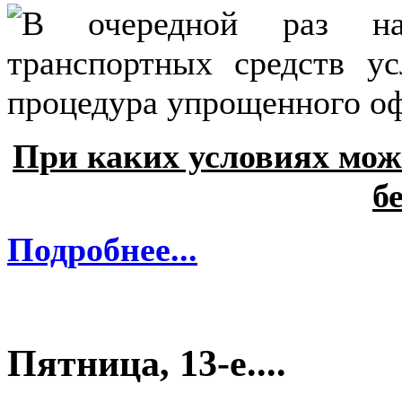
В очередной раз на
транспортных средств ус
процедура упрощенного о
При каких условиях мо
б
Подробнее...
Пятница, 13-е....