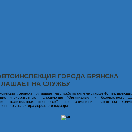
АВТОИНСПЕКЦИЯ ГОРОДА БРЯНСКА
ГЛАШАЕТ НА СЛУЖБУ
нспекция г. Брянска приглашает на службу мужчин не старше 40 лет, имеющ
ание (приоритетные направления "Организация и безопасность дв
огия транспортных процессов"), для замещения вакантной долж
твенного инспектора дорожного надзора.