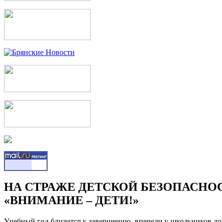
НА СТРАЖЕ ДЕТСКОЙ БЕЗОПАСНО
«ВНИМАНИЕ – ДЕТИ!»
Учебный год близится к завершению, впереди у школьников до