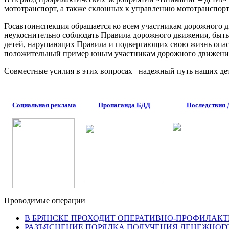
мототранспорт, а также склонных к управлению мототранспор
Госавтоинспекция обращается ко всем участникам дорожного 
неукоснительно соблюдать Правила дорожного движения, быть 
детей, нарушающих Правила и подвергающих свою жизнь опасн
положительный пример юным участникам дорожного движени
Совместные усилия в этих вопросах– надежный путь наших дете
Социальная реклама
Пропаганда БДД
Последствия
Проводимые операции
В БРЯНСКЕ ПРОХОДИТ ОПЕРАТИВНО-ПРОФИЛАКТ
РАЗЪЯСНЕНИЕ ПОРЯДКА ПОЛУЧЕНИЯ ДЕНЕЖНОГ