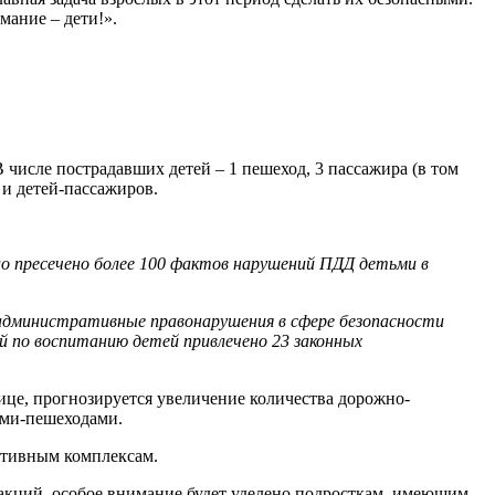
мание – дети!».
 числе пострадавших детей – 1 пешеход, 3 пассажира (в том
 и детей-пассажиров.
о пресечено более 100 фактов нарушений ПДД детьми в
административные правонарушения в сфере безопасности
 по воспитанию детей привлечено 23 законных
лице, прогнозируется увеличение количества дорожно-
ьми-пешеходами.
ртивным комплексам.
акций, особое внимание будет уделено подросткам, имеющим