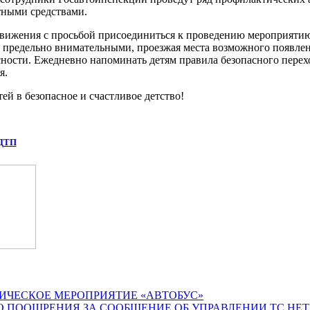
тными средствами.
движения с просьбой присоединиться к проведению мероприятию
предельно внимательными, проезжая места возможного появлени
ости. Ежедневно напоминать детям правила безопасного перехо
я.
й в безопасное и счастливое детство!
 ДТП
ИЧЕСКОЕ МЕРОПРИЯТИЕ «АВТОБУС»
О ПООЩРЕНИЯ ЗА СООБЩЕНИЕ ОБ УПРАВЛЕНИИ ТС НЕ