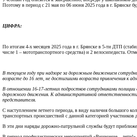
Поэтому в период с 21 мая по 06 июня 2025 года в г. Брянске
ЦИФРА:
По итогам 4-х месяцев 2025 года в г. Брянске в 5-ти ДТП (ста
числе 1 – мототранспортного средства) и 2 велосипедиста. От
В текущем году при надзоре за дорожным движением сотрудни
возрасте до 16 лет, не достигшими возраста привлечения к 
В отношении 16-17-летних подростков сотрудниками полиции
дорожного движения. К административной ответственности п
представителя.
С наступлением летнего периода, в виду наличия большого кол
транспортных происшествий с данной категорией участников 
В эти дни наряды дорожно-патрульной службы будут приближен
В период профилактических мероприятий «Внимание – дети!» 