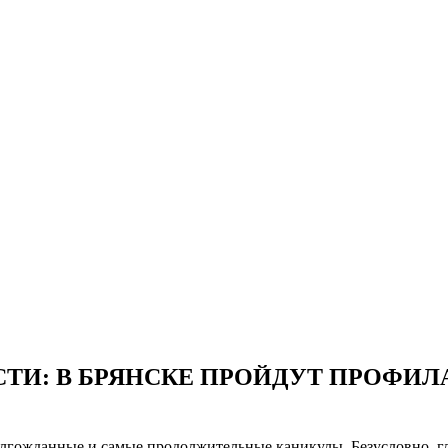
СТИ: В БРЯНСКЕ ПРОЙДУТ ПРОФИ
лгожданные и самые продолжительные каникулы. Безусловно, гла