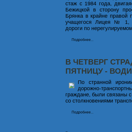
стаж с 1984 года, двига
Бежицкой в сторону про
Брянка в крайне правой п
учащегося Лицея № 1, 
дороги по нерегулируемо
Подробнее...
В ЧЕТВЕРГ СТР
ПЯТНИЦУ - ВОД
По странной ирони
дорожно-транспорт
граждане, были связаны с
со столкновениями трансп
Подробнее...