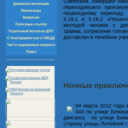
Советской, совершил нае
Дорожная инспекция
переходившего проезжую
Пропаганда
пешеходному переходу,
Вакансии
5.19.1 и 5.19.2 «Пешех
Полезные ссылки
молодой человек с диаг
травма, сотрясение голов
Отдельный батальон ДПС
доставлен в лечебное учре
С благодарностью к ГИБДД
Часто задаваемые вопросы
Поиск
Ночные приключен
04 марта 2012 года 
343 по улице Бежиц
двигаясь по улице Бежи
сторону улицы Литейной г